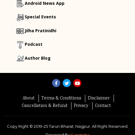
Android News App
Special Events
Jilha Pratinidhi
Podcast
Author Blog
About
Terms & Conditions
Disclaimer
Cancellation & Refund
Privacy
Contact
Copy Right ©
2019-25
Tarun Bharat, Nagpur. All Right Reserved.
Powered By
Sangraha