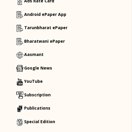
Ads Rate Card
Android ePaper App
Tarunbharat ePaper
Bharatwani ePaper
Aasmant
Google News
YouTube
Subscription
Publications
Special Edition