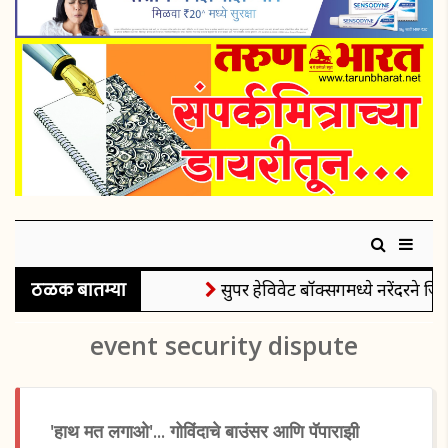
ठळक बातम्या
सुपर हेविवेट बॉक्सिंगमध्ये नरेंदरने जिं
event security dispute
'हाथ मत लगाओ'... गोविंदाचे बाउंसर आणि पॅपाराझी