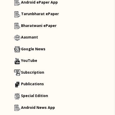
Android ePaper App
Tarunbharat ePaper
Bharatwani ePaper
Aasmant
Google News
YouTube
Subscription
Publications
Special Edition
Android News App