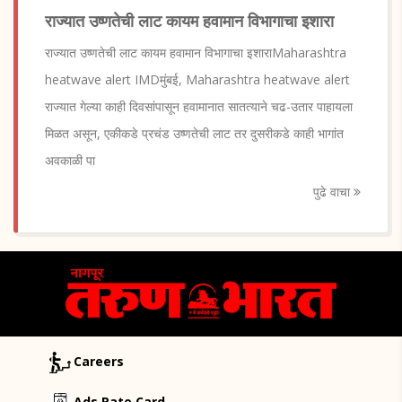
राज्यात उष्णतेची लाट कायम हवामान विभागाचा इशारा
राज्यात उष्णतेची लाट कायम हवामान विभागाचा इशाराMaharashtra
heatwave alert IMDमुंबई, Maharashtra heatwave alert
राज्यात गेल्या काही दिवसांपासून हवामानात सातत्याने चढ-उतार पाहायला
मिळत असून, एकीकडे प्रचंड उष्णतेची लाट तर दुसरीकडे काही भागांत
अवकाळी पा
पुढे वाचा
Careers
Ads Rate Card