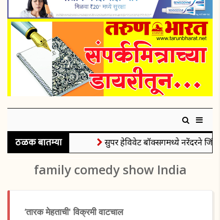
ठळक बातम्या
सुपर हेविवेट बॉक्सिंगमध्ये नरेंदरने जिंक
family comedy show India
‘तारक मेहताची' विक्रमी वाटचाल