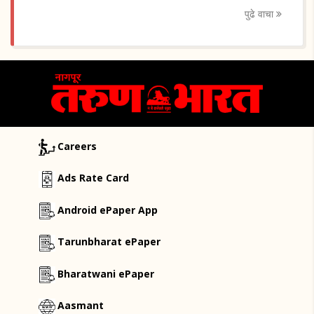
पुढे वाचा
Careers
Ads Rate Card
Android ePaper App
Tarunbharat ePaper
Bharatwani ePaper
Aasmant