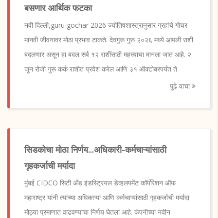
बसणार आर्थिक फटका
नवी दिल्ली,guru gochar 2026 ज्योतिषशास्त्रानुसार ग्रहांचे गोचर
मानवी जीवनावर मोठा प्रभाव टाकते. देवगुरू गुरू २०२६ मध्ये आपली राशी
बदलणार असून हा बदल सर्व १२ राशींसाठी महत्त्वाचा मानला जात आहे. २
जून रोजी गुरू कर्क राशीत प्रवेश करेल आणि ३१ ऑक्टोबरपर्यंत ते
पुढे वाचा
सिडकोचा मोठा निर्णय...अधिकारी-कर्मचाऱ्यांसाठी
गृहकर्जाची मर्यादा
मुंबई CIDCO सिटी अँड इंडस्ट्रियल डेव्हलपमेंट कॉर्पोरेशन ऑफ
महाराष्ट्र यांनी त्यांच्या अधिकाऱ्यां आणि कर्मचाऱ्यांसाठी गृहकर्जाची मर्यादा
मोठ्या प्रमाणात वाढवण्याचा निर्णय घेतला आहे. कंपनीच्या नवीन