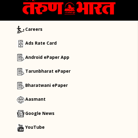
Careers
Ads Rate Card
Android ePaper App
Tarunbharat ePaper
Bharatwani ePaper
Aasmant
Google News
YouTube