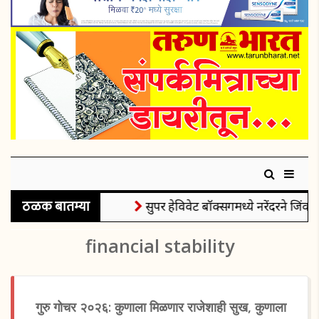
ठळक बातम्या
सुपर हेविवेट बॉक्सिंगमध्ये नरेंदरने जिंकले
financial stability
गुरु गोचर २०२६: कुणाला मिळणार राजेशाही सुख, कुणाला