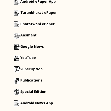
Android ePaper App
Tarunbharat ePaper
Bharatwani ePaper
Aasmant
Google News
YouTube
Subscription
Publications
Special Edition
Android News App