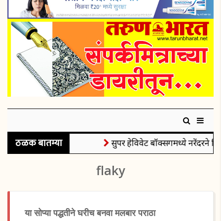
ठळक बातम्या
सुपर हेविवेट बॉक्सिंगमध्ये नरेंदरने जि
flaky
या सोप्या पद्धतीने घरीच बनवा मलबार पराठा