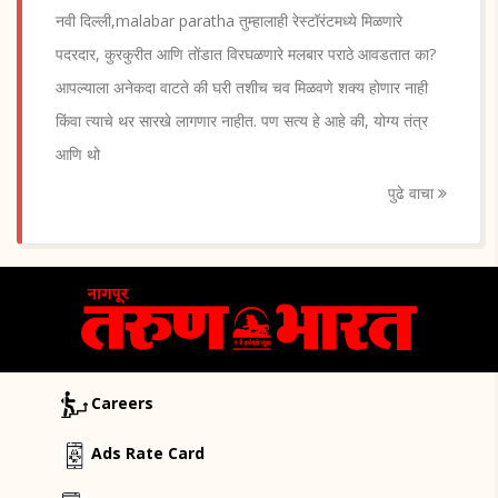
नवी दिल्ली,malabar paratha तुम्हालाही रेस्टॉरंटमध्ये मिळणारे
पदरदार, कुरकुरीत आणि तोंडात विरघळणारे मलबार पराठे आवडतात का?
आपल्याला अनेकदा वाटते की घरी तशीच चव मिळवणे शक्य होणार नाही
किंवा त्याचे थर सारखे लागणार नाहीत. पण सत्य हे आहे की, योग्य तंत्र
आणि थो
पुढे वाचा
Careers
Ads Rate Card