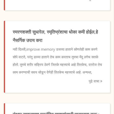
स्मरणशक्ती सुधारेल, स्मृतिभ्रंशाचा धोका कमी होईल,हे
नैसर्गिक उपाय करा
नवी दिल्ली,improve memory उजव्या हाताने कोणतेही काम करणे
सोपे वाटते, परंतु डाव्या हाताने तेच काम करताच तुमचा मेंदू लगेच सतर्क
होतो. तुमचे शरीर सक्रिय ठेवणे जितके महत्त्वाचे आहे तितकेच, दररोज तेच
काम करण्याची सवय सोडून देणेही तितकेच महत्त्वाचे आहे. अन्यथा,
पुढे वाचा