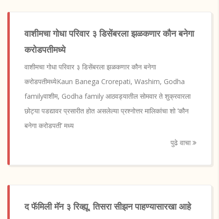
वाशीमचा गोधा परिवार ३ डिसेंबरला झळकणार कौन बनेगा
करोडपतीमध्ये
वाशीमचा गोधा परिवार ३ डिसेंबरला झळकणार कौन बनेगा
करोडपतीमध्येKaun Banega Crorepati, Washim, Godha
familyवाशीम, Godha family आठवड्यातील सोमवार ते शुक्रवारला
छोट्या पडद्यावर प्रसारीत होत असलेल्या प्रश्नोत्तर मालिकांचा शो ’कौन
बनेगा करोडपती’ मध्य
पुढे वाचा
द फॅमिली मॅन ३ रिव्ह्यू, तिसरा सीझन पाहण्यासारखा आहे