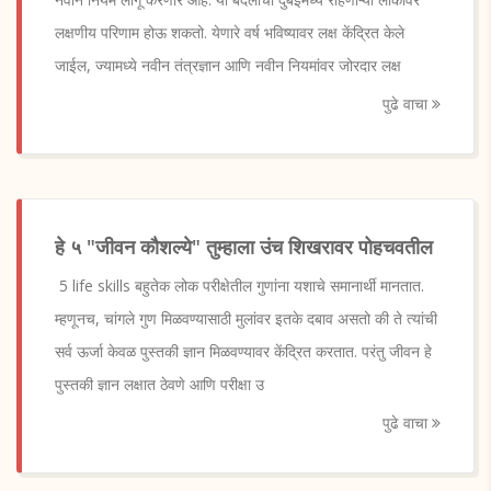
लक्षणीय परिणाम होऊ शकतो. येणारे वर्ष भविष्यावर लक्ष केंद्रित केले
जाईल, ज्यामध्ये नवीन तंत्रज्ञान आणि नवीन नियमांवर जोरदार लक्ष
पुढे वाचा
हे ५ "जीवन कौशल्ये" तुम्हाला उंच शिखरावर पोहचवतील
5 life skills बहुतेक लोक परीक्षेतील गुणांना यशाचे समानार्थी मानतात.
म्हणूनच, चांगले गुण मिळवण्यासाठी मुलांवर इतके दबाव असतो की ते त्यांची
सर्व ऊर्जा केवळ पुस्तकी ज्ञान मिळवण्यावर केंद्रित करतात. परंतु जीवन हे
पुस्तकी ज्ञान लक्षात ठेवणे आणि परीक्षा उ
पुढे वाचा