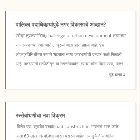
पालिका पदाधिकार्‍यांपुढे नगर विकासाचे आव्हान?
रवींद्र तुरकरगोंदिया,challenge of urban development शहराच्या
राजकारणाच्या रणांगणातील धुरळा आता शांत झाला आहे. ४५
लोकप्रतिनिधींच्या रूपाने शहराला नव्या कारभार्‍यांची दमदार फळी मिळाली
आहे. मतदारांनी मतपेटीतून या नगरसेवकांना त्यांचा कौल दिला खरा, मात्र
पुढे वाचा
रस्तेबांधणीचा नवा विक्रम
विशेष प्रा. सुखदेव बखळेroad construction भारताचे रस्ते जाळे
आता 63 लाख कि.मी.पेक्षा जास्त पसरले आहेत. त्यामुळे ते जागतिक