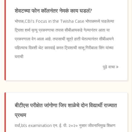
शेवटच्या फोन कॉलनंतर नेमकं काय घडलं?
भोपाळ,CBI's Focus in the Twisha Case भोपाळमध्ये घडलेल्या
ट्विशा शर्मा मृत्यू प्रकरणाचा तपास सीबीआयकडे गेल्यानंतर आता या
प्रकरणाला वेग आला आहे. तपासाची सूत्रे हाती घेतल्यानंतर सीबीआयने
पहिल्याच दिवशी थेट कारवाई करत ट्विशाची सासू गिरीबाला सिंग यांच्या
घराची
पुढे वाचा
बीटीएस परीक्षेत जांगोणा जिप शाळेचे दोन विद्यार्थी राज्यात
प्रथम
वर्धा,bts examination एन. ई. पी. २०२० नुसार जीवनाभिमुख शिक्षण