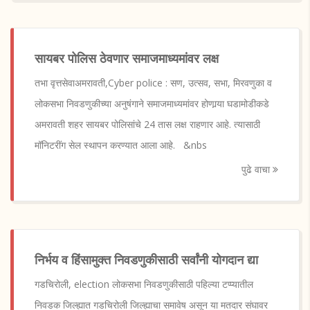
सायबर पोलिस ठेवणार समाजमाध्यमांवर लक्ष
तभा वृत्तसेवाअमरावती,Cyber police : सण, उत्सव, सभा, मिरवणुका व
लोकसभा निवडणुकीच्या अनुषंगाने समाजमाध्यमांवर होणार्‍या घडामोडीकडे
अमरावती शहर सायबर पोलिसांचे 24 तास लक्ष राहणार आहे. त्यासाठी
मॉनिटरींग सेल स्थापन करण्यात आला आहे. &nbs
पुढे वाचा
निर्भय व हिंसामुक्त निवडणुकीसाठी सर्वांनी योगदान द्या
गडचिरोली, election लोकसभा निवडणुकीसाठी पहिल्या टप्प्यातील
निवडक जिल्ह्यात गडचिरोली जिल्ह्याचा समावेष असून या मतदार संघावर