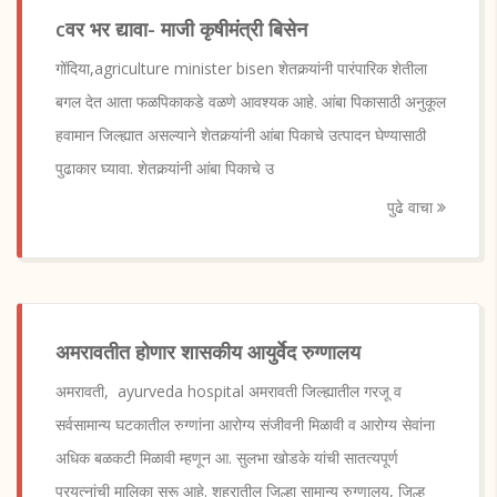
cवर भर द्यावा- माजी कृषीमंत्री बिसेन
गोंदिया,agriculture minister bisen शेतकर्‍यांनी पारंपारिक शेतीला
बगल देत आता फळपिकाकडे वळणे आवश्यक आहे. आंबा पिकासाठी अनुकूल
हवामान जिल्ह्यात असल्याने शेतकर्‍यांनी आंबा पिकाचे उत्पादन घेण्यासाठी
पुढाकार घ्यावा. शेतकर्‍यांनी आंबा पिकाचे उ
पुढे वाचा
अमरावतीत होणार शासकीय आयुर्वेद रुग्णालय
अमरावती, ayurveda hospital अमरावती जिल्ह्यातील गरजू व
सर्वसामान्य घटकातील रुग्णांना आरोग्य संजीवनी मिळावी व आरोग्य सेवांना
अधिक बळकटी मिळावी म्हणून आ. सुलभा खोडके यांची सातत्यपूर्ण
प्रयत्नांची मालिका सुरू आहे. शहरातील जिल्हा सामान्य रुग्णालय, जिल्ह