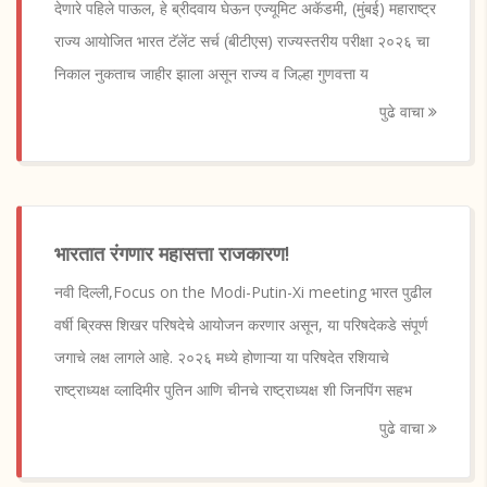
देणारे पहिले पाऊल, हे ब्रीदवाय घेऊन एज्यूमिट अकॅडमी, (मुंबई) महाराष्ट्र
राज्य आयोजित भारत टॅलेंट सर्च (बीटीएस) राज्यस्तरीय परीक्षा २०२६ चा
निकाल नुकताच जाहीर झाला असून राज्य व जिल्हा गुणवत्ता य
पुढे वाचा
भारतात रंगणार महासत्ता राजकारण!
नवी दिल्ली,Focus on the Modi-Putin-Xi meeting भारत पुढील
वर्षी ब्रिक्स शिखर परिषदेचे आयोजन करणार असून, या परिषदेकडे संपूर्ण
जगाचे लक्ष लागले आहे. २०२६ मध्ये होणाऱ्या या परिषदेत रशियाचे
राष्ट्राध्यक्ष व्लादिमीर पुतिन आणि चीनचे राष्ट्राध्यक्ष शी जिनपिंग सहभ
पुढे वाचा