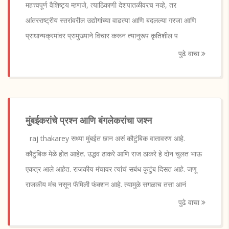
महत्त्वपूर्ण वैशिष्ट्य म्हणजे, त्याठिकाणी देशपातळीवरच नव्हे, तर
आंतरराष्ट्रीय स्तरांवरील उद्योगांच्या वाढत्या आणि बदलल्या गरजा आणि
प्राधान्यक्रमांवर प्रामुख्याने विचार करून त्यानुरूप कृतिशील प
पुढे वाचा
मुंबईकरांचे प्रश्न आणि बंगलेकरांचा जश्न
raj thakarey सध्या मुंबईत छान असं कौटुंबिक वातावरण आहे.
कौटुंबिक मेळे होत आहेत. उद्धव ठाकरे आणि राज ठाकरे हे दोन चुलत भाऊ
एकत्र आले आहेत. राजकीय मंचावर त्यांचं सबंध कुटुंब दिसत आहे. जणू
राजकीय मंच नसून फॅमिली फंक्शन आहे. त्यामुळे सगळाच तसा आनं
पुढे वाचा