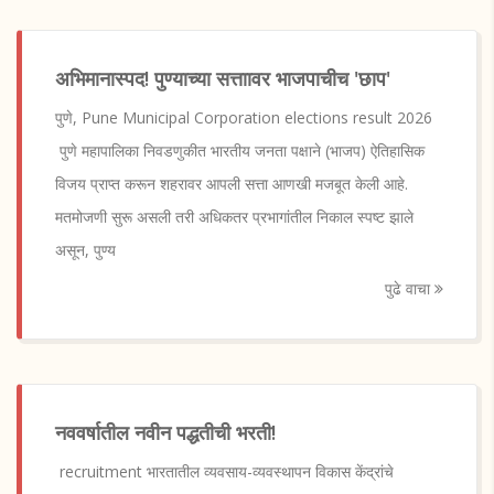
अभिमानास्पद! पुण्याच्या सत्ताावर भाजपाचीच 'छाप'
पुणे, Pune Municipal Corporation elections result 2026
पुणे महापालिका निवडणुकीत भारतीय जनता पक्षाने (भाजप) ऐतिहासिक
विजय प्राप्त करून शहरावर आपली सत्ता आणखी मजबूत केली आहे.
मतमोजणी सुरू असली तरी अधिकतर प्रभागांतील निकाल स्पष्ट झाले
असून, पुण्य
पुढे वाचा
नववर्षातील नवीन पद्धतीची भरती!
recruitment भारतातील व्यवसाय-व्यवस्थापन विकास केंद्रांचे