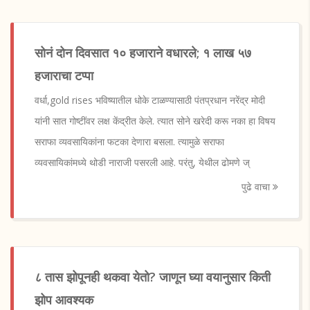
सोनं दोन दिवसात १० हजाराने वधारले; १ लाख ५७
हजाराचा टप्पा
वर्धा,gold rises भविष्यातील धोके टाळण्यासाठी पंतप्रधान नरेंद्र मोदी
यांनी सात गोष्टींवर लक्ष केंद्रीत केले. त्यात सोने खरेदी करू नका हा विषय
सराफा व्यवसायिकांना फटका देणारा बसला. त्यामुळे सराफा
व्यवसायिकांमध्ये थोडी नाराजी पसरली आहे. परंतु, येथील ढोमणे ज्
पुढे वाचा
८ तास झोपूनही थकवा येतो? जाणून घ्या वयानुसार किती
झोप आवश्यक