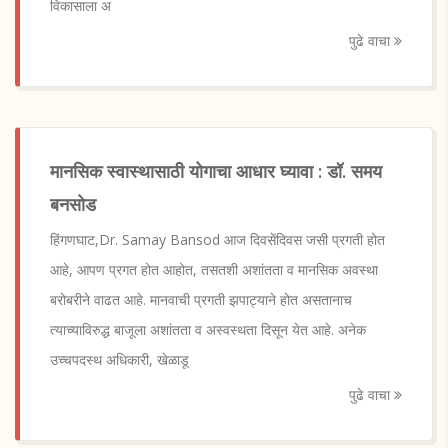
विकासाला अ
पुढे वाचा
मानसिक स्वास्थासाठी योगाचा आधार घ्यावा : डॉ. समय
बनसोड
हिंगणघाट,Dr. Samay Bansod आज दिवसेंदिवस जसी प्रगती होत
आहे, आपण प्रगत होत आहोत, तसतशी अशांतता व मानसिक अवस्था
बरोबरीने वाढत आहे. मानवाची प्रगती झपाट्याने होत असतानाच
त्याच्याविरुद्ध बाजूला अशांतता व अस्वस्थता दिसून येत आहे. अनेक
उच्चपदस्थ अधिकारी, खेळाडू
पुढे वाचा