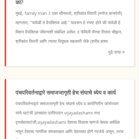
का?
मुंबई, family man 3 एका सीनमध्ये, श्रीकांत तिवारी (मनोज बाजपेयी)
म्हणतात, "यावेळी ते वैयक्तिक आहे." यावरून हे स्पष्ट होते की यावेळी हे
मिशन वैयक्तिक जीवनाशी संबंधित असेल. द फॅमिली मॅनचा तिसरा सीझन,
श्रीकांत तिवारी आणि त्याचा विदूषक सहकारी जेके (शरीब हाश्म
पुढे वाचा
पंचपरिवर्तनाद्वारे समाजजागृती हेच संघाचे ध्येय व कार्य
पंचपरिवर्तनाद्वारे समाजजागृती हेच संघाचे ध्येय व कार्यनितीन जांभोरकर
यांचे घाटंजी उत्सवात प्रतिपादन vijayadashami तभा
वृत्तसेवाघाटंजी,vijayadashami देशाचा विकास म्हणजे केवळ आर्थिक
नसून देशाचा नागरिक संस्कारक्षम आणि देशभक्त होणे गरजेचे असून, तरच