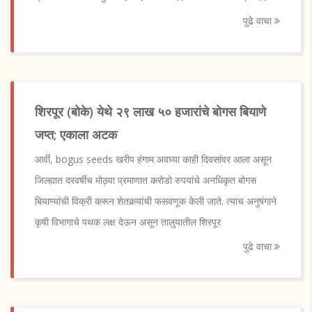
पुढे वाचा
शिरपूर (बोके) येथे २९ लाख ५० हजारांचे बोगस बियाणे
जप्त; एकाला अटक
आर्वी, bogus seeds खरीप हंगाम अवघ्या काही दिवसांवर आला असून
जिल्ह्यात दरवर्षीच मोठ्या प्रमाणात करोडो रुपयांचे अनधिकृत बोगस
बियाण्यांची विक्री करून शेतकर्‍यांची फसवणूक केली जाते. त्याच अनुषंगाने
कृषी विभागाचे पथक लक्ष देऊन असून तालुयातील शिरपूर
पुढे वाचा