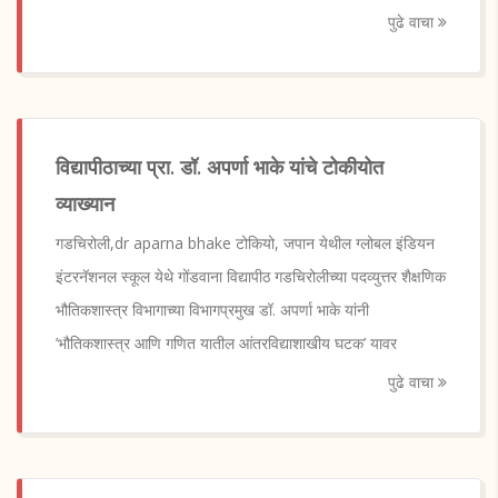
पुढे वाचा
विद्यापीठाच्या प्रा. डॉ. अपर्णा भाके यांचे टोकीयोत
व्याख्यान
गडचिरोली,dr aparna bhake टोकियो, जपान येथील ग्लोबल इंडियन
इंटरनॅशनल स्कूल येथे गोंडवाना विद्यापीठ गडचिरोलीच्या पदव्युत्तर शैक्षणिक
भौतिकशास्त्र विभागाच्या विभागप्रमुख डॉ. अपर्णा भाके यांनी
’भौतिकशास्त्र आणि गणित यातील आंतरविद्याशाखीय घटक’ यावर
पुढे वाचा