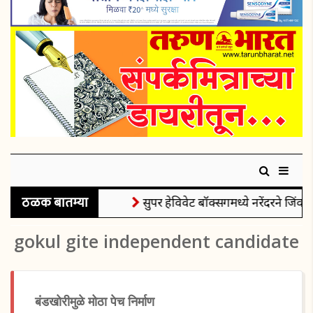
ठळक बातम्या
सुपर हेविवेट बॉक्सिंगमध्ये नरेंदरने जिंकले
gokul gite independent candidate
बंडखोरीमुळे मोठा पेच निर्माण