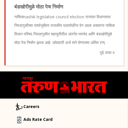
बंडखोरीमुळे मोठा पेच निर्माण
नाशिकnashik legislative council election राज्यात विधानसभा
निवडणुकीच्या पार्श्वभूमीवर राजकीय घडामोडींना वेग आला असताना नाशिक
विधान परिषद निवडणुकीत महायुतीतील अंतर्गत मतभेद आणि बंडखोरीमुळे
मोठा पेच निर्माण झाला आहे. उमेदवारी अर्ज मागे घेण्याच्या अंतिम टप्प्
पुढे वाचा
Careers
Ads Rate Card