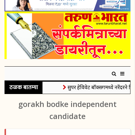
ठळक बातम्या
सुपर हेविवेट बॉक्सिंगमध्ये नरेंदरने जि
gorakh bodke independent
candidate