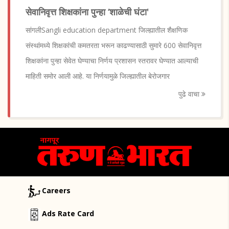
सेवानिवृत्त शिक्षकांना पुन्हा ‘शाळेची घंटा'
सांगलीSangli education department जिल्ह्यातील शैक्षणिक
संस्थांमध्ये शिक्षकांची कमतरता भरून काढण्यासाठी सुमारे 600 सेवानिवृत्त
शिक्षकांना पुन्हा सेवेत घेण्याचा निर्णय प्रशासन स्तरावर घेण्यात आल्याची
माहिती समोर आली आहे. या निर्णयामुळे जिल्ह्यातील बेरोजगार
पुढे वाचा
Careers
Ads Rate Card