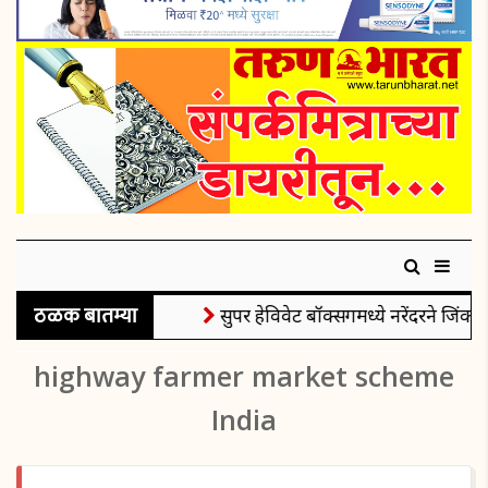
ठळक बातम्या
सुपर हेविवेट बॉक्सिंगमध्ये नरेंदरने जिंकले
highway farmer market scheme
India