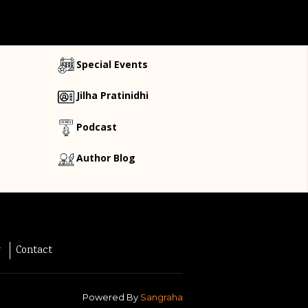
Special Events
Jilha Pratinidhi
Podcast
Author Blog
y
Contact
Powered By
Sangraha