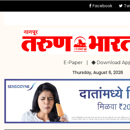
Facebook
Twi
E-Paper
|
Download Ap
Thursday, August 6, 2026