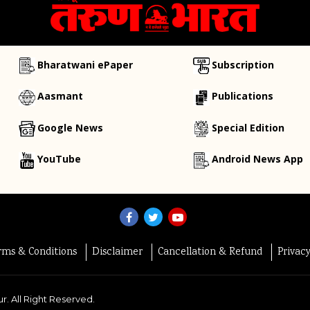
Bharatwani ePaper
Subscription
Aasmant
Publications
Google News
Special Edition
YouTube
Android News App
rms & Conditions
Disclaimer
Cancellation & Refund
Privac
r. All Right Reserved.