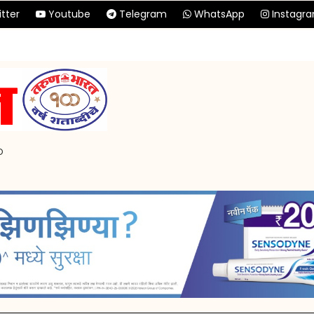
tter
Youtube
Telegram
WhatsApp
Instagr
p