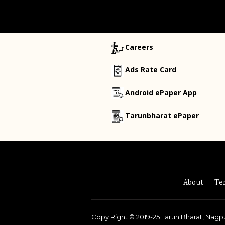
Careers
Ads Rate Card
Android ePaper App
Tarunbharat ePaper
About
Te
Copy Right ©
2019-25
Tarun Bharat, Nagpu