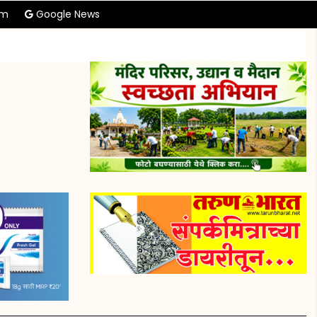
am
Google News