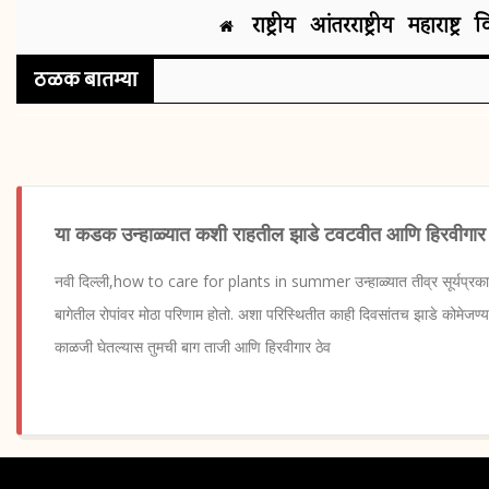
राष्ट्रीय
आंतरराष्ट्रीय
महाराष्ट्र
व
ठळक बातम्या
या कडक उन्हाळ्यात कशी राहतील झाडे टवटवीत आणि हिरवीगार
नवी दिल्ली,how to care for plants in summer उन्हाळ्यात तीव्र सूर्यप्रका
बागेतील रोपांवर मोठा परिणाम होतो. अशा परिस्थितीत काही दिवसांतच झाडे कोमेजण्य
काळजी घेतल्यास तुमची बाग ताजी आणि हिरवीगार ठेव