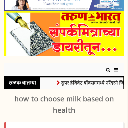
ठळक बातम्या
सुपर हेविवेट बॉक्सिंगमध्ये नरेंदरने जिंक
how to choose milk based on
health