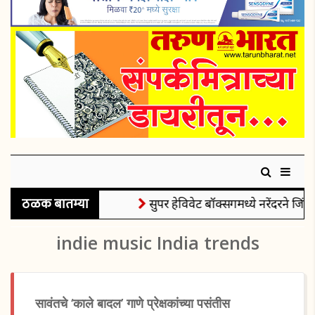
ठळक बातम्या
सुपर हेविवेट बॉक्सिंगमध्ये नरेंदरने जिंक
indie music India trends
सावंतचे ‘काले बादल’ गाणे प्रेक्षकांच्या पसंतीस