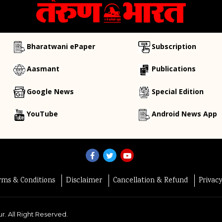
Bharatwani ePaper
Subscription
Aasmant
Publications
Google News
Special Edition
YouTube
Android News App
rms & Conditions
Disclaimer
Cancellation & Refund
Privac
r. All Right Reserved.