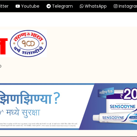
tter
Youtube
Telegram
WhatsApp
Instagr
p