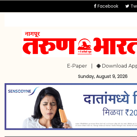
Facebook
Twi
E-Paper
|
Download Ap
Sunday, August 9, 2026