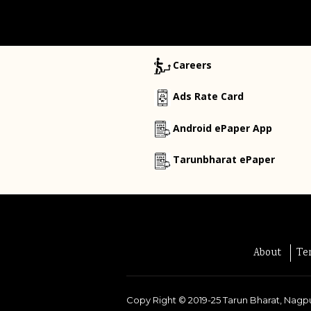
Careers
Ads Rate Card
Android ePaper App
Tarunbharat ePaper
About
Te
Copy Right ©
2019-25
Tarun Bharat, Nagpu