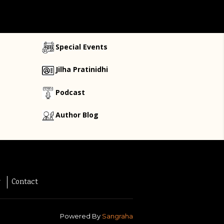
Special Events
Jilha Pratinidhi
Podcast
Author Blog
y
Contact
Powered By
Sangraha