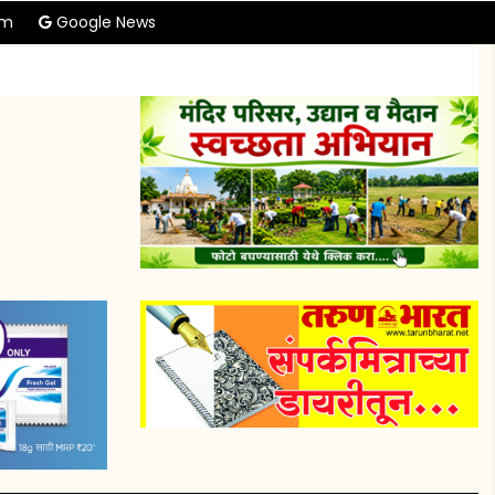
am
Google News