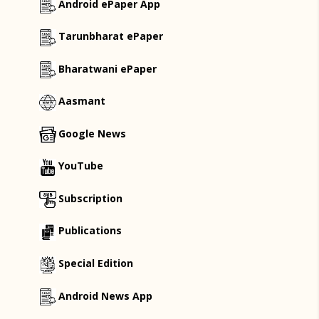
Android ePaper App
Tarunbharat ePaper
Bharatwani ePaper
Aasmant
Google News
YouTube
Subscription
Publications
Special Edition
Android News App