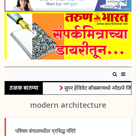
ठळक बातम्या
सुपर हेविवेट बॉक्सिंगमध्ये नरेंदरने जिंक
modern architecture
पश्चिम बंगालमधील प्रसिद्ध मंदिरे