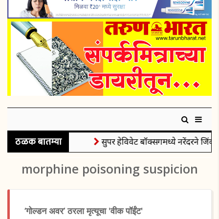
ठळक बातम्या
सुपर हेविवेट बॉक्सिंगमध्ये नरेंदरने जिंकल
morphine poisoning suspicion
‘गोल्डन अवर’ ठरला मृत्यूचा 'वीक पॉईंट'