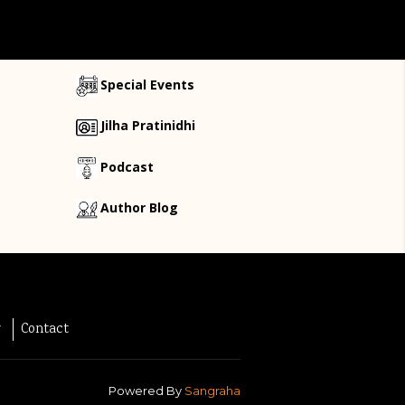
Special Events
Jilha Pratinidhi
Podcast
Author Blog
y
Contact
Powered By
Sangraha