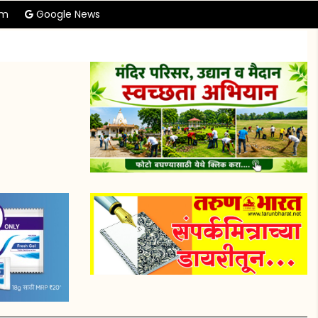
am
Google News