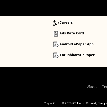
Careers
Ads Rate Card
Android ePaper App
Tarunbharat ePaper
About
Te
Copy Right ©
2019-25
Tarun Bharat, Nagpu