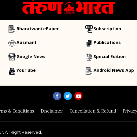
Bharatwani ePaper
Subscription
Aasmant
Publications
Google News
Special Edition
YouTube
Android News App
rms & Conditions
Disclaimer
Cancellation & Refund
Privac
r. All Right Reserved.