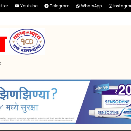
tter
Youtube
Telegram
WhatsApp
Instagr
p