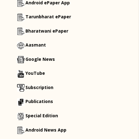
Android ePaper App
Tarunbharat ePaper
Bharatwani ePaper
Aasmant
Google News
YouTube
Subscription
Publications
Special Edition
Android News App