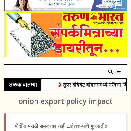
ठळक बातम्या
सुपर हेविवेट बॉक्सिंगमध्ये नरेंदरने जिंक
onion export policy impact
मोदींना मराठी समजणार नाही....शेतकऱ्यांचे गुजरातीत