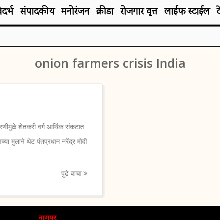
िदर्भ
संपादकीय
मनोरंजन
क्रीडा
रोजगार वृत्त
लाईफ स्टाईल
onion farmers crisis India
रणीमुळे शेतकरी वर्ग आर्थिक संकटात
या मुलाने थेट पंतप्रधान नरेंद्र मोदी
पुढे वाचा