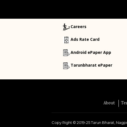
Careers
Ads Rate Card
Android ePaper App
Tarunbharat ePaper
About
Te
Copy Right ©
2019-25
Tarun Bharat, Nagpu