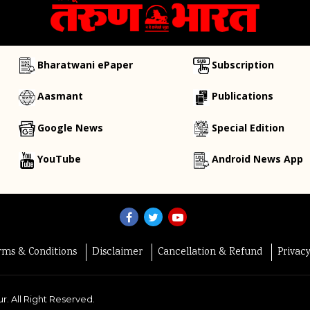
Bharatwani ePaper
Subscription
Aasmant
Publications
Google News
Special Edition
YouTube
Android News App
rms & Conditions
Disclaimer
Cancellation & Refund
Privac
r. All Right Reserved.