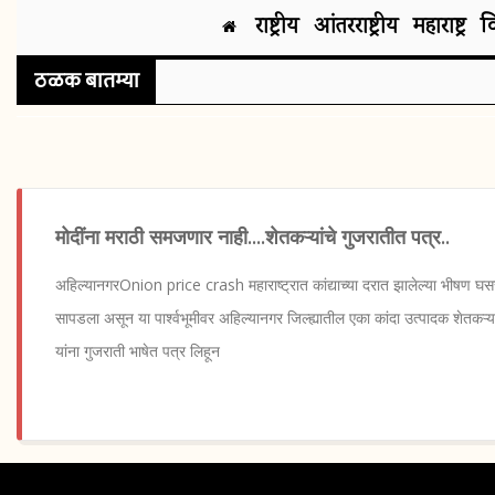
राष्ट्रीय
आंतरराष्ट्रीय
महाराष्ट्र
व
ठळक बातम्या
मोदींना मराठी समजणार नाही....शेतकऱ्यांचे गुजरातीत पत्र..
अहिल्यानगरOnion price crash महाराष्ट्रात कांद्याच्या दरात झालेल्या भीषण घस
सापडला असून या पार्श्वभूमीवर अहिल्यानगर जिल्ह्यातील एका कांदा उत्पादक शेतकऱ्याच्
यांना गुजराती भाषेत पत्र लिहून