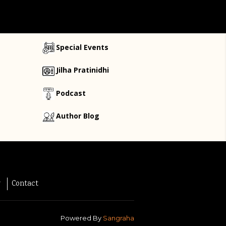
Special Events
Jilha Pratinidhi
Podcast
Author Blog
y
Contact
Powered By
Sangraha