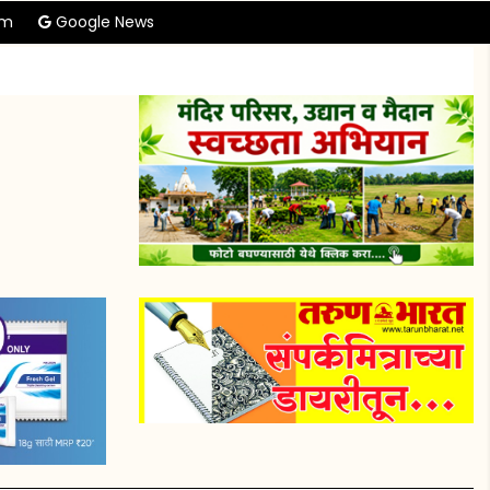
am
Google News