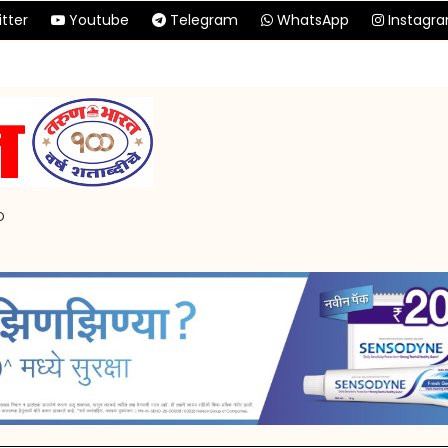
tter
Youtube
Telegram
WhatsApp
Instagr
p