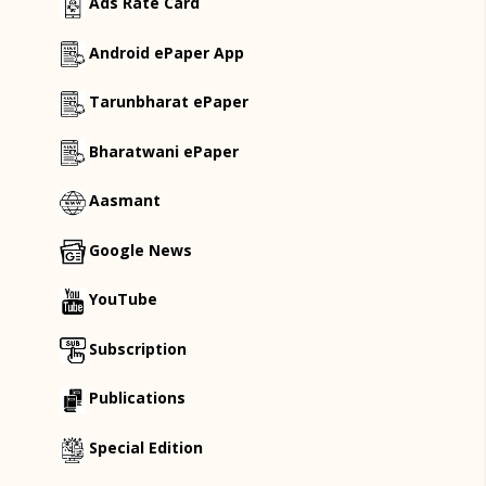
Ads Rate Card
Android ePaper App
Tarunbharat ePaper
Bharatwani ePaper
Aasmant
Google News
YouTube
Subscription
Publications
Special Edition