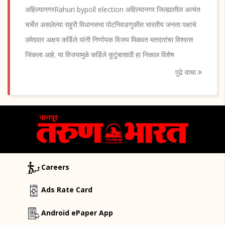
अहिल्यानगरRahuri bypoll election अहिल्यानगर जिल्ह्यातील अत्यंत
चर्चेत असलेल्या राहुरी विधानसभा पोटनिवडणुकीत भारतीय जनता पक्षाचे
उमेदवार अक्षय कर्डिले यांनी निर्णायक विजय मिळवत मतदारांचा विश्वास
जिंकला आहे. या विजयामुळे कर्डिले कुटुंबासाठी हा निकाल विशेष
पुढे वाचा
Careers
Ads Rate Card
Android ePaper App