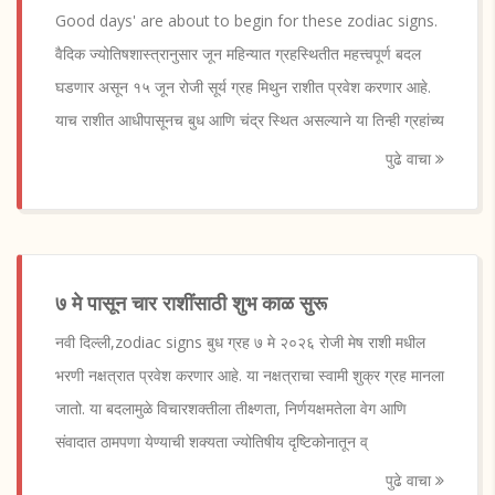
Good days' are about to begin for these zodiac signs.
वैदिक ज्योतिषशास्त्रानुसार जून महिन्यात ग्रहस्थितीत महत्त्वपूर्ण बदल
घडणार असून १५ जून रोजी सूर्य ग्रह मिथुन राशीत प्रवेश करणार आहे.
याच राशीत आधीपासूनच बुध आणि चंद्र स्थित असल्याने या तिन्ही ग्रहांच्य
पुढे वाचा
७ मे पासून चार राशींसाठी शुभ काळ सुरू
नवी दिल्ली,zodiac signs बुध ग्रह ७ मे २०२६ रोजी मेष राशी मधील
भरणी नक्षत्रात प्रवेश करणार आहे. या नक्षत्राचा स्वामी शुक्र ग्रह मानला
जातो. या बदलामुळे विचारशक्तीला तीक्ष्णता, निर्णयक्षमतेला वेग आणि
संवादात ठामपणा येण्याची शक्यता ज्योतिषीय दृष्टिकोनातून व्
पुढे वाचा