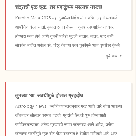
चंद्राची एक चूक...तर महाकुंभम भरलाच नसता!
Kumbh Mela 2025 महा कुंभमेळा विशेष योग आणि ग्रह स्थितींमध्ये
आयोजित केला जातो. कुंभात स्नान केल्याने तुमचा आध्यात्मिक विकास
होण्यास मदत होते आणि तुमची पापेही धुतली जातात. मात्र, फार कमी
लोकांना माहीत असेल की, चंद्र देवाच्या एका चुकीमुळे आज पृथ्वीवर कुंभमे
पुढे वाचा
तुमच्या 'या' सवयींमुळे होतात ग्रहदोष...
Astrology News : ज्योतिषशास्त्रानुसार ग्रह आणि तारे यांचा आपल्या
जीवनावर खोलवर प्रभाव पडतो. ग्रहांची स्थिती शुभ होण्यासाठी
ज्योतिषशास्त्रात अनेक प्रकारचे उपाय सांगण्यात आले आहेत, तसेच
कोणत्या सवयींमुळे ग्रह दोष होऊ शकतात हे देखील सांगितले आहे. आज