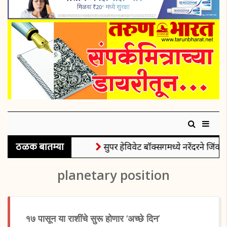
ठळक बातम्या
सुपर हेविवेट बॉक्सिंगमध्ये नरेंदरने जिंकले
planetary position
१७ पासून या राशींचे सुरू होणार ‘अच्छे दिन’