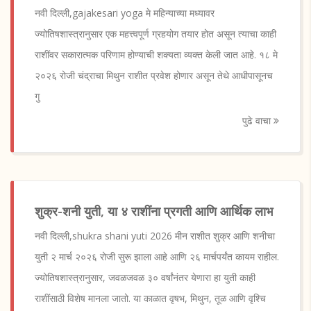
नवी दिल्ली,gajakesari yoga मे महिन्याच्या मध्यावर
ज्योतिषशास्त्रानुसार एक महत्त्वपूर्ण ग्रहयोग तयार होत असून त्याचा काही
राशींवर सकारात्मक परिणाम होण्याची शक्यता व्यक्त केली जात आहे. १८ मे
२०२६ रोजी चंद्राचा मिथुन राशीत प्रवेश होणार असून तेथे आधीपासूनच
गु
पुढे वाचा
शुक्र-शनी युती, या ४ राशींना प्रगती आणि आर्थिक लाभ
नवी दिल्ली,shukra shani yuti 2026 मीन राशीत शुक्र आणि शनीचा
युती २ मार्च २०२६ रोजी सुरू झाला आहे आणि २६ मार्चपर्यंत कायम राहील.
ज्योतिषशास्त्रानुसार, जवळजवळ ३० वर्षांनंतर येणारा हा युती काही
राशींसाठी विशेष मानला जातो. या काळात वृषभ, मिथुन, तूळ आणि वृश्चि