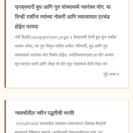
फ्रब्रुवारी बुध आणि गुरु यांच्यामध्ये नवपंचम योग, या
तिन्ही राशींना त्यांच्या नोकरी आणि व्यवसायात प्रचंड
होईल फायदा
नवी दिल्ली,navapancham yoga ३ फेब्रुवारी रोजी बुध कुंभ राशीत
भ्रमण करेल, तर गुरु मिथुन राशीत असेल. परिणामी, बुध आणि गुरु
यांच्यामध्ये नवपंचम योग निर्माण होईल. ज्योतिषशास्त्रात हा योग अत्यंत
शुभ मानला जातो आणि जेव्हा तो दोन शुभ ग्रहांमध्ये होतो तेव्हा त्या
पुढे वाचा
नववर्षातील नवीन पद्धतीची भरती!
recruitment भारतातील व्यवसाय-व्यवस्थापन विकास केंद्रांचे
महत्त्वपूर्ण वैशिष्ट्य म्हणजे, त्याठिकाणी देशपातळीवरच नव्हे, तर