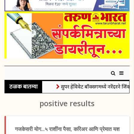
ठळक बातम्या
सुपर हेविवेट बॉक्सिंगमध्ये नरेंदरने जिंकले 
positive results
गजकेसरी योग...५ राशींना पैसा, करिअर आणि प्रेमात यश