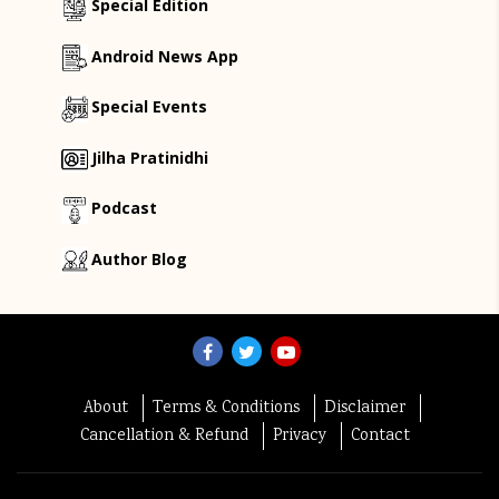
Special Edition
Android News App
Special Events
Jilha Pratinidhi
Podcast
Author Blog
About
Terms & Conditions
Disclaimer
Cancellation & Refund
Privacy
Contact