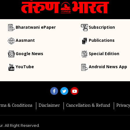
Bharatwani ePaper
Subscription
Aasmant
Publications
Google News
Special Edition
YouTube
Android News App
rms & Conditions
Disclaimer
Cancellation & Refund
Privac
r. All Right Reserved.