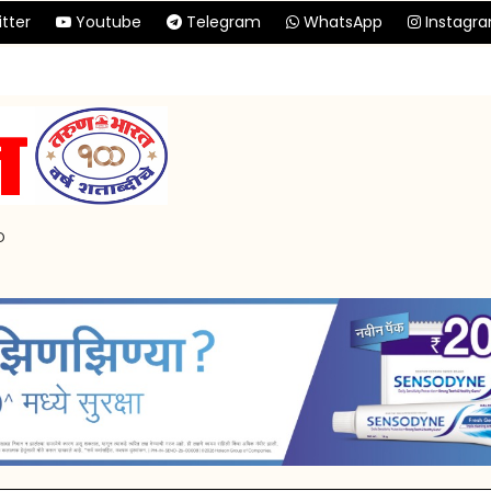
tter
Youtube
Telegram
WhatsApp
Instagr
p