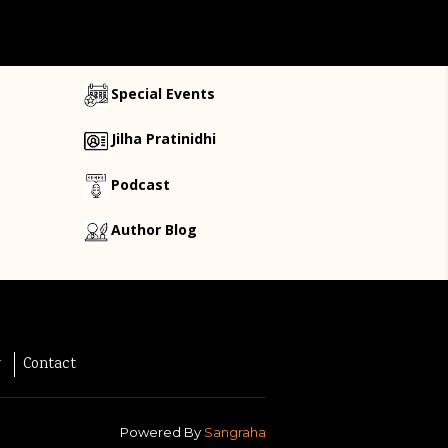
Special Events
Jilha Pratinidhi
Podcast
Author Blog
y
Contact
Powered By
Sangraha