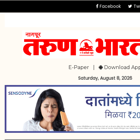
Facebook
Twi
E-Paper
|
Download Ap
Saturday, August 8, 2026