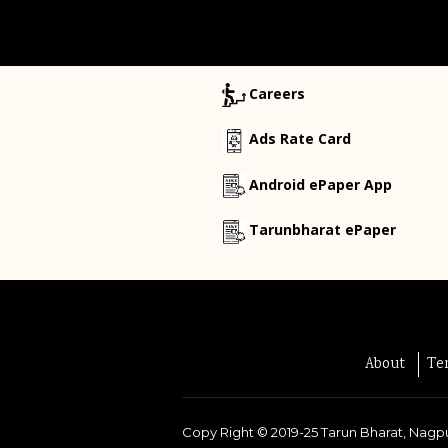
Careers
Ads Rate Card
Android ePaper App
Tarunbharat ePaper
About
Te
Copy Right ©
2019-25
Tarun Bharat, Nagpu