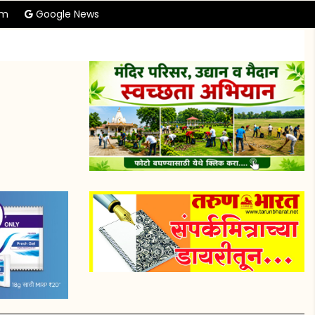
am
Google News