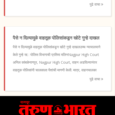
पुढे वाचा
पैसे न दिल्यामुळे वाहतूक पाेलिसांकडून खाेटे गुन्हे दाखल
पैसे न दिल्यामुळे वाहतूक पाेलिसांकडून खाेटे गुन्हे दाखलउच्च न्यायालयाने
केले गुन्हे रद्द : पाेलिस विभागाची प्रतिमा मलिनNagpur High Court
अनिल कांबळेनागपूर, Nagpur High Court, वाहन अडविल्यानंतर
वाहतूक पाेलिसांनी चालकाला पैशांची मागणी केली. मात्र, वाहनचालका
पुढे वाचा