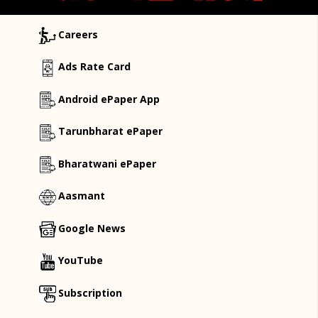
Careers
Ads Rate Card
Android ePaper App
Tarunbharat ePaper
Bharatwani ePaper
Aasmant
Google News
YouTube
Subscription