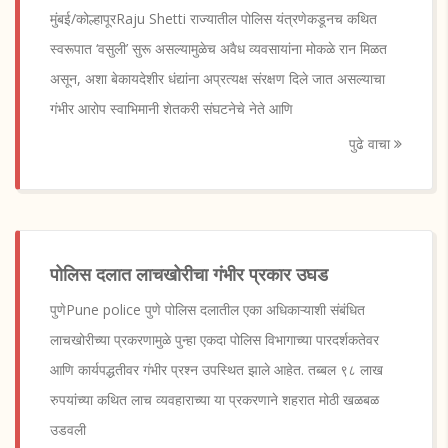
मुंबई/कोल्हापूरRaju Shetti राज्यातील पोलिस यंत्रणेकडूनच कथित
स्वरूपात ‘वसुली’ सुरू असल्यामुळेच अवैध व्यवसायांना मोकळे रान मिळत
असून, अशा बेकायदेशीर धंद्यांना अप्रत्यक्ष संरक्षण दिले जात असल्याचा
गंभीर आरोप स्वाभिमानी शेतकरी संघटनेचे नेते आणि
पुढे वाचा
पोलिस दलात लाचखोरीचा गंभीर प्रकार उघड
पुणेPune police पुणे पोलिस दलातील एका अधिकाऱ्याशी संबंधित
लाचखोरीच्या प्रकरणामुळे पुन्हा एकदा पोलिस विभागाच्या पारदर्शकतेवर
आणि कार्यपद्धतीवर गंभीर प्रश्न उपस्थित झाले आहेत. तब्बल ९८ लाख
रुपयांच्या कथित लाच व्यवहाराच्या या प्रकरणाने शहरात मोठी खळबळ
उडवली