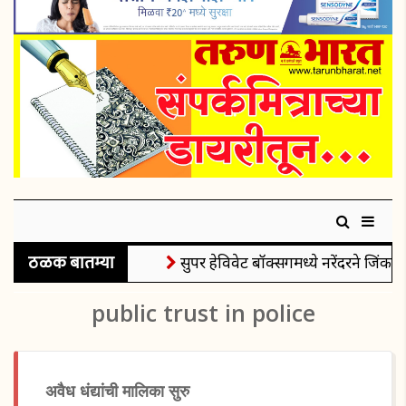
ठळक बातम्या
सुपर हेविवेट बॉक्सिंगमध्ये नरेंदरने जिंकले
public trust in police
अवैध धंद्यांची मालिका सुरु