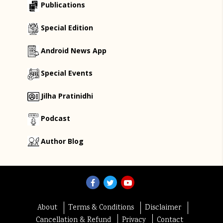
Publications
Special Edition
Android News App
Special Events
Jilha Pratinidhi
Podcast
Author Blog
About
Terms & Conditions
Disclaimer
Cancellation & Refund
Privacy
Contact