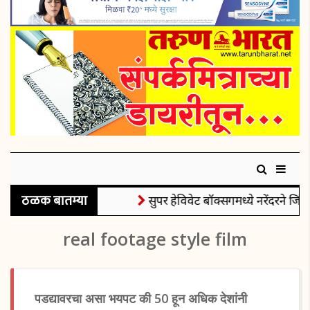
ठळक बातम्या
सुपर हेविवेट बॉक्सिंगमध्ये नरेंदरने जिंक
real footage style film
पडद्यावरचा असा भयपट की 50 हून अधिक देशांनी