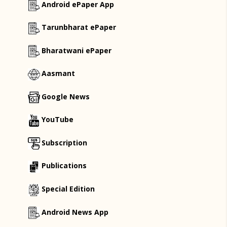
Android ePaper App
Tarunbharat ePaper
Bharatwani ePaper
Aasmant
Google News
YouTube
Subscription
Publications
Special Edition
Android News App