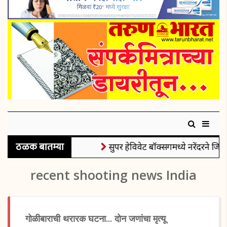
ठळक बातम्या
सुपर हेविवेट बॉक्सिंगमध्ये नरेंदरने जिंक
recent shooting news India
गोळीबाराची थरारक घटना... दोन जणांचा मृत्यू