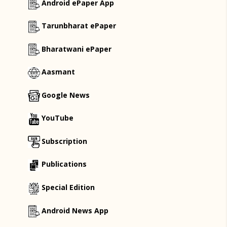
Android ePaper App
Tarunbharat ePaper
Bharatwani ePaper
Aasmant
Google News
YouTube
Subscription
Publications
Special Edition
Android News App