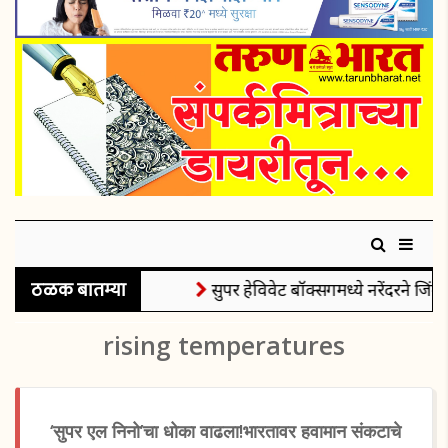
ठळक बातम्या
सुपर हेविवेट बॉक्सिंगमध्ये नरेंदरने जिंकल
rising temperatures
‘सुपर एल निनो’चा धोका वाढला!भारतावर हवामान संकटाचे