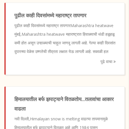
पुढील काही दिवसांमध्ये महाराष्ट्र तापणार
पुढील काही दिवसांमध्ये महाराष्ट्र तापणारMaharashtra heatwave
मुंबई,Maharashtra heatwave महाराष्ट्रात हिवाळ्याची थंडी हळूहळू
कमी होत असून उन्हाळ्याची चाहूल जाणवू लागली आहे. गेल्या काही दिवसांत
दुपारच्या वेळेस उष्णतेची तीव्रता लक्षात येऊ लागली आहे. सकाळी हल
पुढे वाचा
हिमालयातील बर्फ झपाट्याने वितळतोय...तलावांचा आकार
वाढला
नवी दिल्ली,Himalayan snow is melting वाढत्या तापमानामुळे
हिमालयातील बर्फ झपाट्याने वितळत आहे आणि 1984 पासून