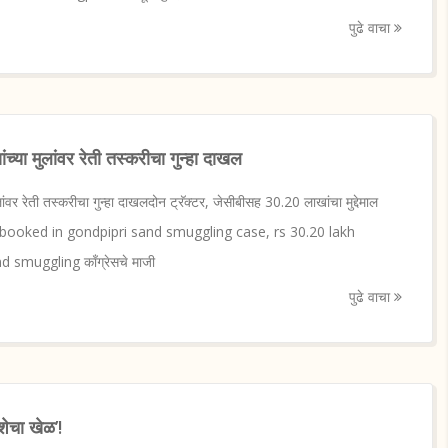
पुढे वाचा
षांच्या मुलांवर रेती तस्करीचा गुन्हा दाखल
 मुलांवर रेती तस्करीचा गुन्हा दाखलदोन ट्रॅक्टर, जेसीबीसह 30.20 लाखांचा मुद्देमाल
 booked in gondpipri sand smuggling case, rs 30.20 lakh
d smuggling काँग्रेसचे माजी
पुढे वाचा
शेचा खेळ’!