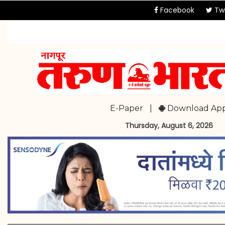
Facebook
Twi
E-Paper
|
Download Ap
Thursday, August 6, 2026