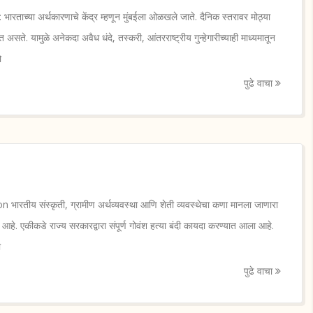
रताच्या अर्थकारणाचे केंद्र म्हणून मुंबईला ओळखले जाते. दैनिक स्तरावर मोठ्या
असते. यामुळे अनेकदा अवैध धंदे, तस्करी, आंतरराष्ट्रीय गुन्हेगारीच्याही माध्यमातून
ो
पुढे वाचा
भारतीय संस्कृती, ग्रामीण अर्थव्यवस्था आणि शेती व्यवस्थेचा कणा मानला जाणारा
हे. एकीकडे राज्य सरकारद्वारा संपूर्ण गोवंश हत्या बंदी कायदा करण्यात आला आहे.
ी
पुढे वाचा