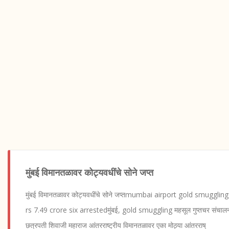
मुंबई विमानतळावर कोट्यवधींचे सोने जप्त
मुंबई विमानतळावर कोट्यवधींचे सोने जप्तmumbai airport gold smuggli
rs 7.49 crore six arrestedमुंबई, gold smuggling महसूल गुप्तचर संचालन
छत्रपती शिवाजी महाराज आंतरराष्ट्रीय विमानतळावर एका मोठ्या आंतरराष्