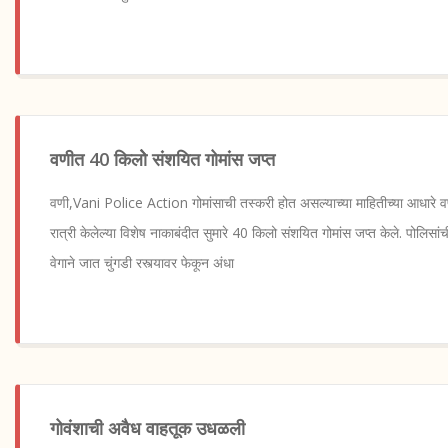
वणीत 40 किलोे संशयित गोमांस जप्त
वणी,Vani Police Action गोमांसाची तस्करी होत असल्याच्या माहितीच्या आधारे वण
रात्री केलेल्या विशेष नाकाबंदीत सुमारे 40 किलो संशयित गोमांस जप्त केले. पोलिस
वेगाने जात चुंगडी रस्त्यावर फेकून अंधा
गोवंशाची अवैध वाहतूक उधळली