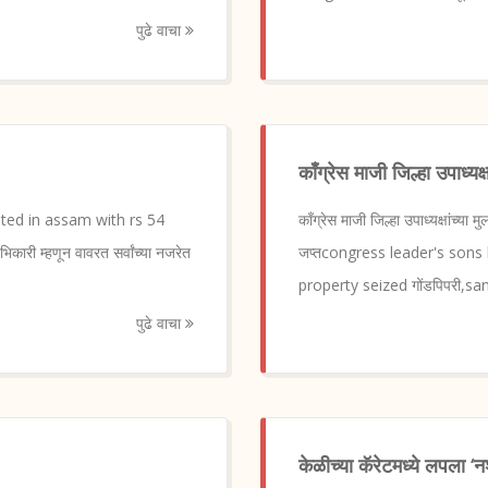
पुढे वाचा
काँग्रेस माजी जिल्हा उपाध्यक्
rested in assam with rs 54
काँग्रेस माजी जिल्हा उपाध्यक्षांच्या
 म्हणून वावरत सर्वांच्या नजरेत
जप्तcongress leader's sons
property seized गोंडपिपरी,san
पुढे वाचा
केळीच्या कॅरेटमध्ये लपला ‘न