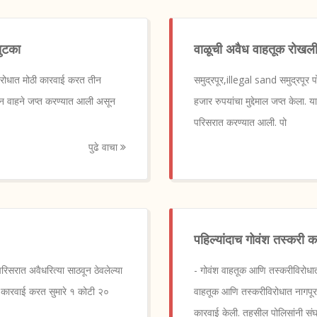
सुटका
वाळूची अवैध वाहतूक रोखली; 
रोधात मोठी कारवाई करत तीन
समुद्रपूर,illegal sand समुद्रपूर 
तीन वाहने जप्त करण्यात आली असून
हजार रुपयांचा मुद्देमाल जप्त केला
परिसरात करण्यात आली. पो
पुढे वाचा
पहिल्यांदाच गोवंश तस्करी 
िसरात अवैधरित्या साठवून ठेवलेल्या
- गोवंश वाहतूक आणि तस्करीविरो
डक कारवाई करत सुमारे १ कोटी २०
वाहतूक आणि तस्करीविरोधात नागपूर प
कारवाई केली. तहसील पोलिसांनी संघ