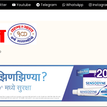
tter
Youtube
Telegram
WhatsApp
Instagr
p