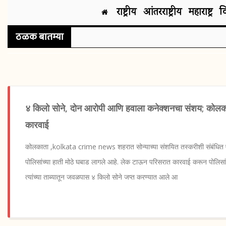
राष्ट्रीय
आंतरराष्ट्रीय
महाराष्ट्र
व
ठळक बातम्या
४ किलो सोने, दोन आरोपी आणि हवाला कनेक्शनचा संशय; कोलका
कारवाई
कोलकाता ,kolkata crime news शहरात सोन्याच्या संशयित तस्करीशी संबंधित
पोलिसांच्या हाती मोठे घबाड लागले आहे. लेक टाऊन परिसरात कारवाई करून पोलिस
त्यांच्या ताब्यातून जवळपास ४ किलो सोने जप्त करण्यात आले आ