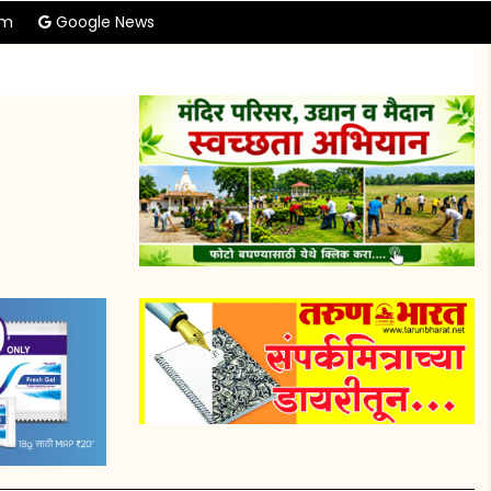
am
Google News