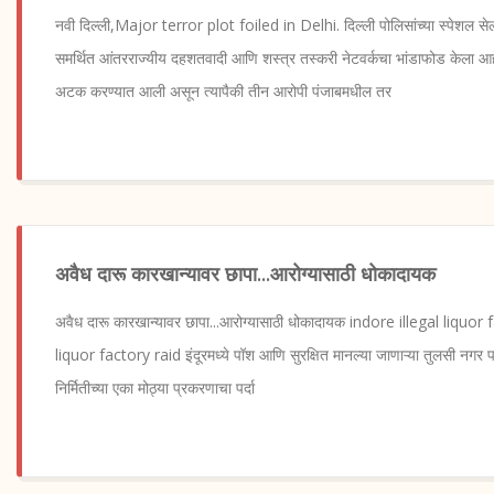
नवी दिल्ली,Major terror plot foiled in Delhi. दिल्ली पोलिसांच्या स्पेश
समर्थित आंतरराज्यीय दहशतवादी आणि शस्त्र तस्करी नेटवर्कचा भांडाफोड केला आह
अटक करण्यात आली असून त्यापैकी तीन आरोपी पंजाबमधील तर
अवैध दारू कारखान्यावर छापा...आरोग्यासाठी धोकादायक
अवैध दारू कारखान्यावर छापा...आरोग्यासाठी धोकादायक indore illegal liquor f
liquor factory raid इंदूरमध्ये पॉश आणि सुरक्षित मानल्या जाणाऱ्या तुलसी नगर 
निर्मितीच्या एका मोठ्या प्रकरणाचा पर्दा