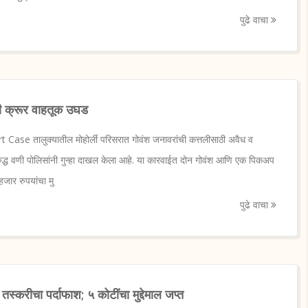
पुढे वाचा
ंची क्रूर वाहतूक उघड
ase तालुक्यातील मोहोर्ली परिसरात गोवंश जनावरांची कत्तलीसाठी अवैध व
ुद्ध वणी पोलिसांनी गुन्हा दाखल केला आहे. या कारवाईत दोन गोवंश आणि एक पिकअप
जार रुपयांचा मु
पुढे वाचा
तस्करीचा पर्दाफाश; ५ कोटींचा मुद्देमाल जप्त