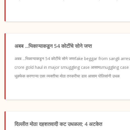
अबब ...भिकाऱ्याकडून 54 कोटींचे सोने जप्त
अबब ...भिकाऱ्याकडून 54 कोटींचे सोने जप्तfake beggar from sangli ar
crore gold haul in major smuggling case आसामsmuggling case भिकारी
धूळफेक करणाऱ्या एका व्यक्तीचा मोठा तस्करीचा डाव आसाम पोलिसांनी उधळ
दिल्लीत मोठा दहशतवादी कट उधळला; 4 अटकेत