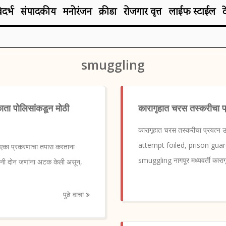
िदर्भ
संपादकीय
मनोरंजन
क्रीडा
रोजगार वृत्त
लाईफ स्टाईल
smuggling
ता पोलिसांकडून मोठी
कारागृहात चरस तस्करीचा 
कारागृहात चरस तस्करीचा प्रयत
attempt foiled, prison guar
 एका प्रकरणाचा तपास करताना
smuggling नागपूर मध्यवर्ती कारागृ
ांनी दोन जणांना अटक केली असून,
पुढे वाचा