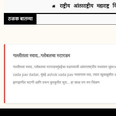
राष्ट्रीय
आंतरराष्ट्रीय
महाराष्ट्र
व
ठळक बातम्या
गल्लीतला स्वाद...ग्लोबलचा स्टारडम
गल्लीतला स्वाद...ग्लोबलचा स्टारडममुंबईचा वडापावची आंतरराष्ट्रीय स्थराव
vada pav dadar, मुंबई ashok vada pav गरमागरम पाव, त्यात खुसखुशीत आ
झणझणीत चटणी आणि वरून कुरकुरीत चुरा… हा साधा पण मन जिंकण