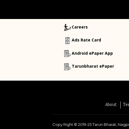
Careers
Ads Rate Card
Android ePaper App
Tarunbharat ePaper
About
Te
Copy Right ©
2019-25
Tarun Bharat, Nagpu