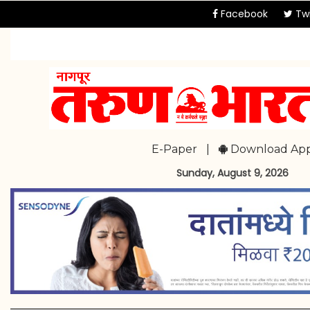
Facebook
Twi
E-Paper
|
Download Ap
Sunday, August 9, 2026