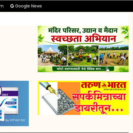
am
Google News