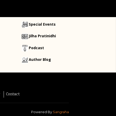
Special Events
Jilha Pratinidhi
Podcast
Author Blog
y
Contact
Powered By
Sangraha