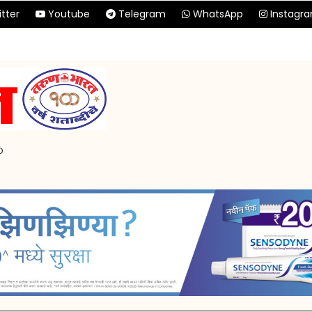
tter
Youtube
Telegram
WhatsApp
Instagr
p