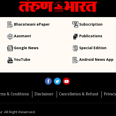
Bharatwani ePaper
Subscription
Aasmant
Publications
Google News
Special Edition
YouTube
Android News App
rms & Conditions
Disclaimer
Cancellation & Refund
Privac
r. All Right Reserved.