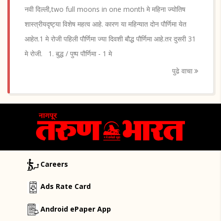
नवी दिल्ली,two full moons in one month मे महिना ज्योतिष
शास्त्रीयदृष्ट्या विशेष महत्व आहे. कारण या महिन्यात दोन पौर्णिमा येत
आहेत.1 मे रोजी पहिली पौर्णिमा ज्या दिवशी बौद्ध पौर्णिमा आहे.तर दुसरी 31
मे रोजी. 1. बुद्ध / पुष्प पौर्णिमा - 1 मे
पुढे वाचा
Careers
Ads Rate Card
Android ePaper App