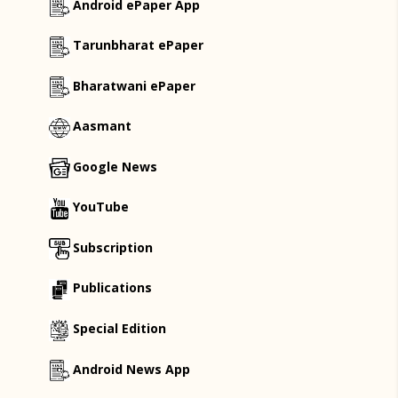
Android ePaper App
Tarunbharat ePaper
Bharatwani ePaper
Aasmant
Google News
YouTube
Subscription
Publications
Special Edition
Android News App