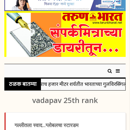
ठळक बातम्या
्यपदक
पुरुषांच्या पाच हजार मीटर शर्यतीत भारताच्या गुलविरसिंगला
vadapav 25th rank
गल्लीतला स्वाद...ग्लोबलचा स्टारडम