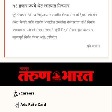
१८ हजार रुपये थेट खात्यात मिळणार
पुणेKrushi Mitra Yojana राज्यातील शेतकऱ्यांना तांत्रिक मार्गदर्शन
वेळेत मिळावे आणि ग्रामीण भागातील तरुणांना रोजगाराच्या संधी निर्माण
व्हाव्यात या उद्देशाने राज्य सरकारने ‘कृषी मित्र’ योजना सुरू करण्याचा
महत्त्वपूर्ण निर्णय घेतला आहे. कृषिमंत्र
पुढे वाचा
Careers
Ads Rate Card