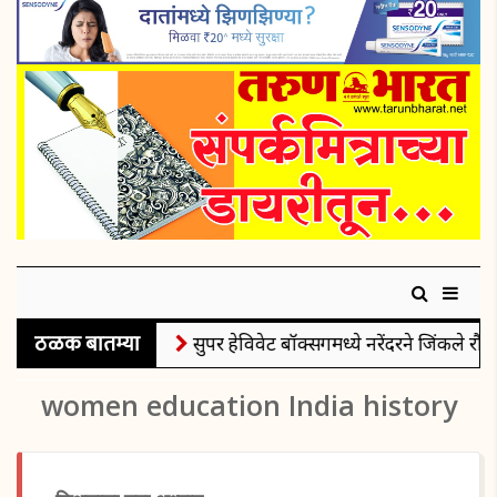
ठळक बातम्या
सुपर हेविवेट बॉक्सिंगमध्ये नरेंदरने जिंकले रौप्
women education India history