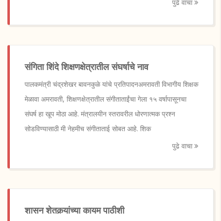
पुढे वाचा
संगिता शिंदे शिक्षणक्षेत्रातील संघर्षाचे नाव
पालकमंत्री चंद्रशेखर बावनकुळे यांचे प्रतिपादनअमरावती विभागीय शिक्षक
मेळावा अमरावती, शिक्षणक्षेत्रातील संगीताताईंचा गेला १५ वर्षापासूनचा
संघर्ष हा खूप मोठा आहे. मंत्रालयीन स्तरावरील धोरणात्मक प्रश्न
सोडविण्यासाठी मी नेहमीच संगीताताई सोबत आहे. शिक
पुढे वाचा
शासन शेतकर्‍यांच्या कायम पाठीशी