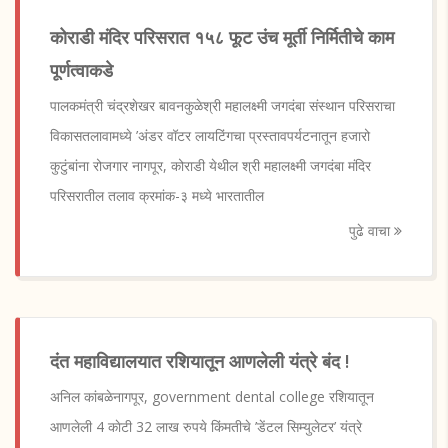
कोराडी मंदिर परिसरात १५८ फूट उंच मूर्ती निर्मितीचे काम
पूर्णत्वाकडे
पालकमंत्री चंद्रशेखर बावनकुळेश्री महालक्ष्मी जगदंबा संस्थान परिसराचा
विकासतलावामध्ये ’अंडर वॉटर लायटिंगचा प्रस्तावपर्यटनातून हजारो
कुटुंबांना रोजगार नागपूर, कोराडी येथील श्री महालक्ष्मी जगदंबा मंदिर
परिसरातील तलाव क्रमांक-३ मध्ये भारतातील
पुढे वाचा
दंत महाविद्यालयात रशियातून आणलेली यंत्रे बंद !
अनिल कांबळेनागपूर, government dental college रशियातून
आणलेली 4 काेटी 32 लाख रुपये किंमतीचे ’डेंटल सिम्युलेटर’ यंत्रे