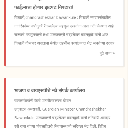
फाईल्सचा होणार झटपट निपटारा!
चिखली,chandrashekhar-bawankule : चिखली मतदारसंघातील
नागरिकांच्या वर्षानुवर्षे रेंगाळलेल्या महसूल प्रश्नांना आता गती मिळणार आहे.
राज्याचे महसूलमंत्री तथा पालकमंत्री चंद्रशेखर बावनकुळे यांनी आज
चिखली दौऱ्यावर असताना येथील तहसील कार्यालयात थेट जनतेच्या दरबार
पुढे वाचा
भाजपा व वायएसपीचे नवे संपर्क कार्यालय
पालकमंत्र्यांनी केली पाहणीलवकरच होणार
उद्घाटन अमरावती, Guardian Minister Chandrashekhar
Bawankule पालकमंत्री चंद्रशेखर बावनकुळे यांनी शनिवारी आमदार
रवी राणा यांच्या ‘गंगासावित्री’ निवासस्थानी सदिच्छा भेट दिली. विविध