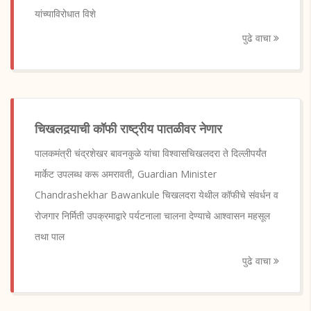
यांच्याविरोधात विशे
पुढे वाचा
चिखलदर्‍याची कॉफी राष्ट्रीय पातळीवर नेणार
पालकमंत्री चंद्रशेखर बावनकुळे यांचा विश्वासचिखलदरा ते दिल्लीपर्यंत
मार्केट उपलब्ध करू अमरावती, Guardian Minister
Chandrashekhar Bawankule चिखलदरा येथील कॉफीचे संवर्धन व
रोजगार निर्मिती उपक्रमाद्वारे पर्यटनाला चालना देण्याचे आश्वासन महसूल
तथा पाल
पुढे वाचा