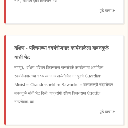
नाही, यासाठी कृषि विभागाने भरा
पुढे वाचा
दक्षिण - पश्चिमच्या स्वयंरोजगार कार्यशाळेला बावनकुळे
यांची भेट
नागपूर, दक्षिण पश्चिम विधानसभा जनसंपर्क कार्यालयात आयोजित
स्वयंरोजगाराच्या १०० व्या कार्यशाळेनिमित्त नागपूरचे Guardian
Minister Chandrashekhar Bawankule पालकमंत्री चंद्रशेखर
बावनकुळे यांनी भेट दिली. याप्रसंगी दक्षिण विधानसभा क्षेत्रातील
नगरसेवक, का
पुढे वाचा