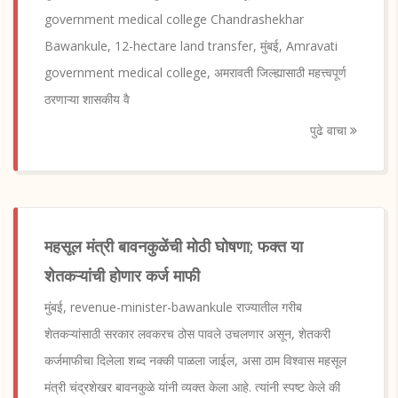
government medical college Chandrashekhar
Bawankule, 12-hectare land transfer, मुंबई, Amravati
government medical college, अमरावती जिल्ह्यासाठी महत्त्वपूर्ण
ठरणाऱ्या शासकीय वै
पुढे वाचा
महसूल मंत्री बावनकुळेंची मोठी घोषणा; फक्त या
शेतकऱ्यांची होणार कर्ज माफी
मुंबई, revenue-minister-bawankule राज्यातील गरीब
शेतकऱ्यांसाठी सरकार लवकरच ठोस पावले उचलणार असून, शेतकरी
कर्जमाफीचा दिलेला शब्द नक्की पाळला जाईल, असा ठाम विश्वास महसूल
मंत्री चंद्रशेखर बावनकुळे यांनी व्यक्त केला आहे. त्यांनी स्पष्ट केले की