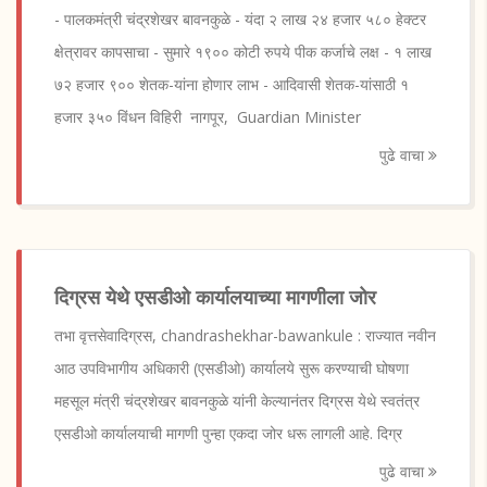
- पालकमंत्री चंद्रशेखर बावनकुळे - यंदा २ लाख २४ हजार ५८० हेक्टर
क्षेत्रावर कापसाचा - सुमारे १९०० कोटी रुपये पीक कर्जाचे लक्ष - १ लाख
७२ हजार ९०० शेतक-यांना होणार लाभ - आदिवासी शेतक-यांसाठी १
हजार ३५० विंधन विहिरी नागपूर, Guardian Minister
पुढे वाचा
दिग्रस येथे एसडीओ कार्यालयाच्या मागणीला जोर
तभा वृत्तसेवादिग्रस, chandrashekhar-bawankule : राज्यात नवीन
आठ उपविभागीय अधिकारी (एसडीओ) कार्यालये सुरू करण्याची घोषणा
महसूल मंत्री चंद्रशेखर बावनकुळे यांनी केल्यानंतर दिग्रस येथे स्वतंत्र
एसडीओ कार्यालयाची मागणी पुन्हा एकदा जोर धरू लागली आहे. दिग्र
पुढे वाचा