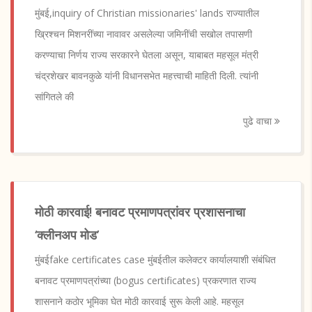
मुंबई,inquiry of Christian missionaries' lands राज्यातील
ख्रिश्चन मिशनरींच्या नावावर असलेल्या जमिनींची सखोल तपासणी
करण्याचा निर्णय राज्य सरकारने घेतला असून, याबाबत महसूल मंत्री
चंद्रशेखर बावनकुळे यांनी विधानसभेत महत्त्वाची माहिती दिली. त्यांनी
सांगितले की
पुढे वाचा
मोठी कारवाई! बनावट प्रमाणपत्रांवर प्रशासनाचा
‘क्लीनअप मोड’
मुंबईfake certificates case मुंबईतील कलेक्टर कार्यालयाशी संबंधित
बनावट प्रमाणपत्रांच्या (bogus certificates) प्रकरणात राज्य
शासनाने कठोर भूमिका घेत मोठी कारवाई सुरू केली आहे. महसूल