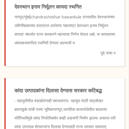
देवस्थान इनाम निर्मूलन कायदा स्थगित
नागपूर/मुंबईchandrashekhar bawankule राज्यातील देवस्थानांच्या
जमिनींबाबतच्या वादग्रस्त ठरलेल्या ‘महाराष्ट्र देवस्थान इनाम निर्मूलन
कायदा’ संदर्भात राज्य सरकारने महत्त्वाचा निर्णय घेतला आहे. या कायद्याच्या
अंमलबजावणीला स्थगिती देण्यात आल्याची घ
पुढे वाचा
कांदा उत्पादकांना दिलासा देण्यास सरकार कटिबद्ध
- महायुतीतील बंडखोरांनाही समजावणार- महसूल मंत्री चंद्रशेखर
बावनकुळे यांची स्पष्ट भूमिकानागपूर,जागतिक बाजारपेठेतील बदलत्या
परिस्थितीमुळे कांदा निर्यातीसमोर काही अडचणी निर्माण झाल्या असल्या तरी
कांदा उत्पादक शेतकऱ्यांना दिलासा देण्यासाठी राज्य सरकार सकारात्