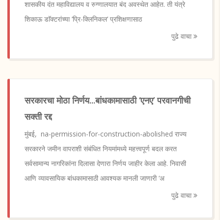
शासकीय दंत महाविद्यालय व रुग्णालयात बंद अवस्थेत आहेत. ती यंत्रे
शिकाऊ डाॅक्टरांच्या ’प्रि-क्लिनिकल’ प्रशिक्षणासाठ
पुढे वाचा
सरकारचा मोठा निर्णय...बांधकामासाठी ‘एनए’ परवानगीची
सक्ती रद्द
मुंबई, na-permission-for-construction-abolished राज्य
सरकारने जमीन वापराशी संबंधित नियमांमध्ये महत्त्वपूर्ण बदल करत
सर्वसामान्य नागरिकांना दिलासा देणारा निर्णय जाहीर केला आहे. निवासी
आणि व्यावसायिक बांधकामासाठी आवश्यक मानली जाणारी ‘अ
पुढे वाचा