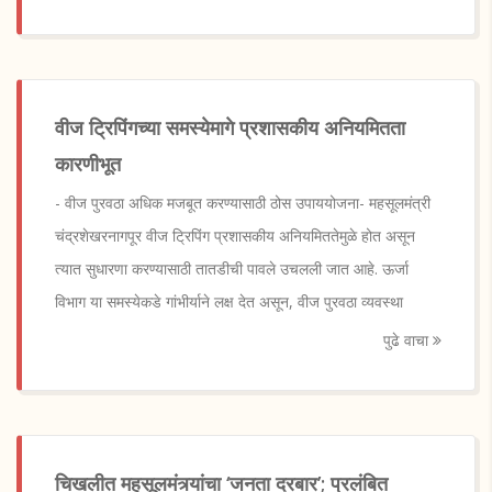
वीज ट्रिपिंगच्या समस्येमागे प्रशासकीय अनियमितता
कारणीभूत
- वीज पुरवठा अधिक मजबूत करण्यासाठी ठोस उपाययोजना- महसूलमंत्री
चंद्रशेखरनागपूर वीज ट्रिपिंग प्रशासकीय अनियमिततेमुळे होत असून
त्यात सुधारणा करण्यासाठी तातडीची पावले उचलली जात आहे. ऊर्जा
विभाग या समस्येकडे गांभीर्याने लक्ष देत असून, वीज पुरवठा व्यवस्था
पुढे वाचा
चिखलीत महसूलमंत्र्यांचा ‘जनता दरबार’; प्रलंबित