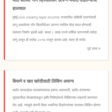
हालचाल
मुंबई,non creamy layer income राज्यातील ओबीसी प्रवर्गासाठी
लागू असलेल्या नॉन क्रिमीलेअर उत्पन्न मर्यादेत मोठा बदल होण्याची
शक्यता निर्माण झाली आहे. सध्या ८ लाख रुपये वार्षिक उत्पन्नाची मर्यादा
लागू असून ही मर्यादा २०१७ पासून कायम आहे. मात्र ही मर्याद
पुढे वाचा
बियाणे व खत खरेदीसाठी लिंकिंग अमान्य
कठोर कारवाईचा पालकमंत्र्याचा इशारा अमरावती, खरीप हंगामाच्या
सुरूवातीला शेतकर्‍यांकडून कृषि निविष्ठांमध्ये लिंकिंगच्या तक्रारी करण्यात
येत आहे. त्यामुळे कंपनी किवा स्थानिक विक्रेत्यांच्या स्तरावर लिंकिंग होणार