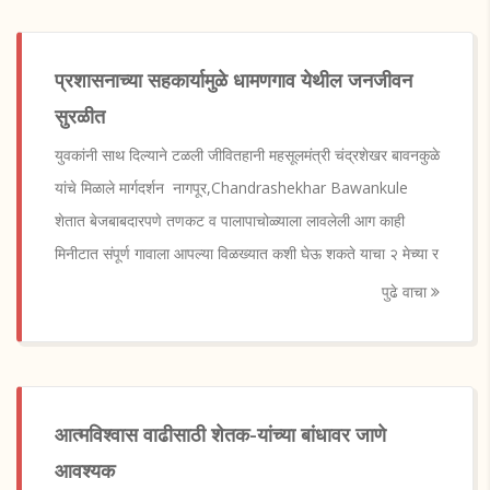
प्रशासनाच्या सहकार्यामुळे धामणगाव येथील जनजीवन
सुरळीत
युवकांनी साथ दिल्याने टळली जीवितहानी महसूलमंत्री चंद्रशेखर बावनकुळे
यांचे मिळाले मार्गदर्शन नागपूर,Chandrashekhar Bawankule
शेतात बेजबाबदारपणे तणकट व पालापाचोळ्याला लावलेली आग काही
मिनीटात संपूर्ण गावाला आपल्या विळख्यात कशी घेऊ शकते याचा २ मेच्या र
पुढे वाचा
आत्मविश्वास वाढीसाठी शेतक-यांच्या बांधावर जाणे
आवश्यक