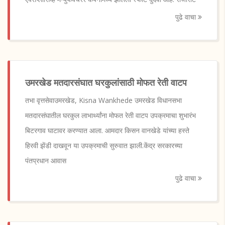
पुढे वाचा
उमरखेड मतदारसंघात घरकुलांसाठी मोफत रेती वाटप
तभा वृत्तसेवाउमरखेड, Kisna Wankhede उमरखेड विधानसभा
मतदारसंघातील घरकुल लाभार्थ्यांना मोफत रेती वाटप उपक्रमाचा शुभारंभ
बिटरगाव घाटावर करण्यात आला. आमदार किसन वानखेडे यांच्या हस्ते
हिरवी झेंडी दाखवून या उपक्रमाची सुरुवात झाली.केंद्र सरकारच्या
पंतप्रधान आवास
पुढे वाचा