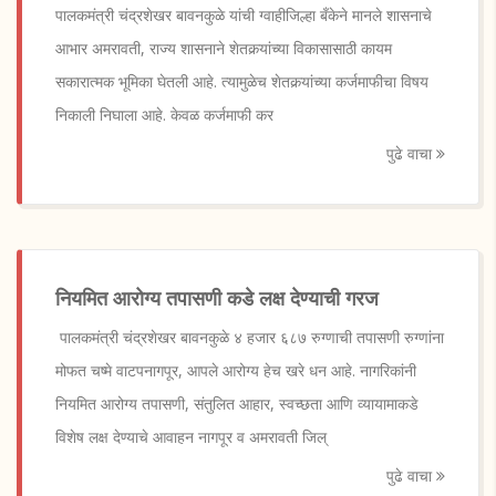
पालकमंत्री चंद्रशेखर बावनकुळे यांची ग्वाहीजिल्हा बँकेने मानले शासनाचे
आभार अमरावती, राज्य शासनाने शेतकर्‍यांच्या विकासासाठी कायम
सकारात्मक भूमिका घेतली आहे. त्यामुळेच शेतकर्‍यांच्या कर्जमाफीचा विषय
निकाली निघाला आहे. केवळ कर्जमाफी कर
पुढे वाचा
नियमित आरोग्य तपासणी कडे लक्ष देण्याची गरज
पालकमंत्री चंद्रशेखर बावनकुळे ४ हजार ६८७ रुग्णाची तपासणी रुग्णांना
मोफत चष्मे वाटपनागपूर, आपले आरोग्य हेच खरे धन आहे. नागरिकांनी
नियमित आरोग्य तपासणी, संतुलित आहार, स्वच्छता आणि व्यायामाकडे
विशेष लक्ष देण्याचे आवाहन नागपूर व अमरावती जिल्
पुढे वाचा