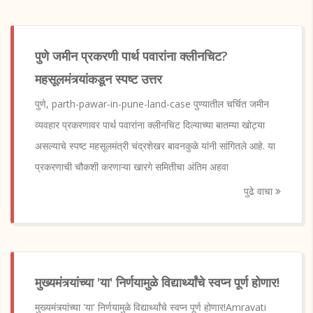
पुणे जमीन प्रकरणी पार्थ पवारांना क्लीनचिट?
महसूलमंत्र्यांकडून स्पष्ट उत्तर
पुणे, parth-pawar-in-pune-land-case पुण्यातील चर्चित जमीन
व्यवहार प्रकरणावर पार्थ पवारांना क्लीनचिट दिल्याच्या बातम्या खोट्या
असल्याचे स्पष्ट महसूलमंत्री चंद्रशेखर बावनकुळे यांनी सांगितले आहे. या
प्रकरणाची चौकशी करणाऱ्या खारगे समितीचा अंतिम अहवा
पुढे वाचा
मुख्यमंत्र्यांच्या 'या' निर्णयामुळे विद्यार्थ्यांचे स्वप्न पूर्ण होणार!
मुख्यमंत्र्यांच्या 'या' निर्णयामुळे विद्यार्थ्यांचे स्वप्न पूर्ण होणार!Amravati