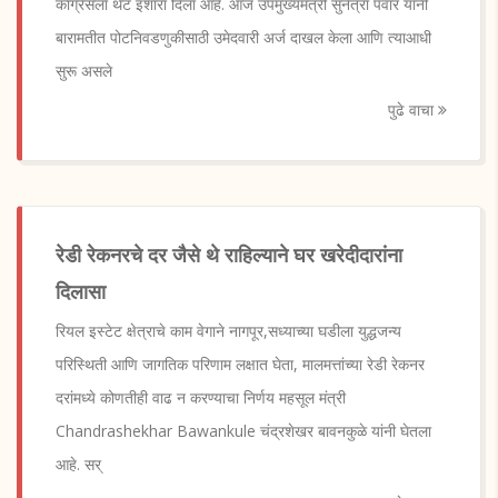
काँग्रेसला थेट इशारा दिला आहे. आज उपमुख्यमंत्री सुनेत्रा पवार यांनी
बारामतीत पोटनिवडणुकीसाठी उमेदवारी अर्ज दाखल केला आणि त्याआधी
सुरू असले
पुढे वाचा
रेडी रेकनरचे दर जैसे थे राहिल्याने घर खरेदीदारांना
दिलासा
रियल इस्टेट क्षेत्राचे काम वेगाने नागपूर,सध्याच्या घडीला युद्धजन्य
परिस्थिती आणि जागतिक परिणाम लक्षात घेता, मालमत्तांच्या रेडी रेकनर
दरांमध्ये कोणतीही वाढ न करण्याचा निर्णय महसूल मंत्री
Chandrashekhar Bawankule चंद्रशेखर बावनकुळे यांनी घेतला
आहे. सर्