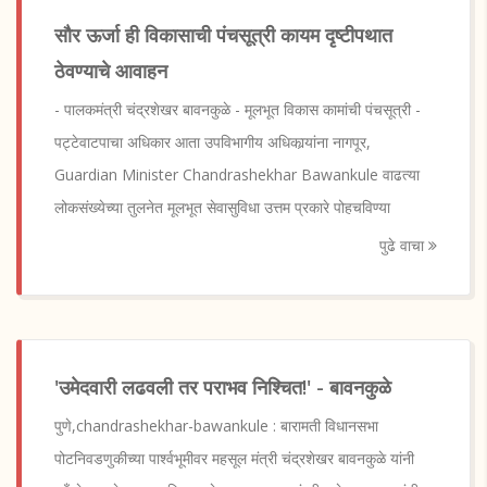
सौर ऊर्जा ही विकासाची पंचसूत्री कायम दृष्टीपथात
ठेवण्याचे आवाहन
- पालकमंत्री चंद्रशेखर बावनकुळे - मूलभूत विकास कामांची पंचसूत्री -
पट्टेवाटपाचा अधिकार आता उपविभागीय अधिकार्‍यांना नागपूर,
Guardian Minister Chandrashekhar Bawankule वाढत्या
लोकसंख्येच्या तुलनेत मूलभूत सेवासुविधा उत्तम प्रकारे पोहचविण्या
पुढे वाचा
'उमेदवारी लढवली तर पराभव निश्चित!' - बावनकुळे
पुणे,chandrashekhar-bawankule : बारामती विधानसभा
पोटनिवडणुकीच्या पार्श्वभूमीवर महसूल मंत्री चंद्रशेखर बावनकुळे यांनी