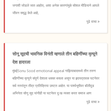
जगाशी जोडले जात आहोत, अशा अनेक कारणांमुळे सोशल मीडियाने आपले
जीवन समृद्ध केले आहे,
पुढे वाचा
सोनू सूदची भावनिक विनंती म्हणाले तीन बहिणींच्या मृत्यूने
देश हादरला
मुंबईSonu Sood emotional appeal गाझियाबादमध्ये तीन तरुण
बहिणींच्या मृत्यूने संपूर्ण देशाला धक्का बसला असून या हृदयद्रावक घटनेवर
सर्व स्तरांतून तीव्र प्रतिक्रिया उमटत आहेत. या पार्श्वभूमीवर बॉलीवूड
अभिनेता सोनू सूद यांनीही या घटनेवर दुःख व्यक्त करत समाज आण
पुढे वाचा