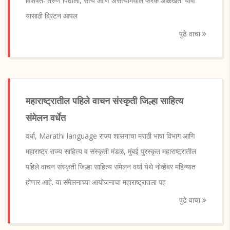
विशेषतः तरुण पिढीला, सत्य आणि असत्यामधील फरक ओळखता यावा
यासाठी ब्रिटन आपल
पुढे वाचा
महाराष्ट्रातील पहिले वाचन संस्कृती जिल्हा साहित्य
संमेलन वर्धेत
वर्धा, Marathi language राज्य शासनाचा मराठी भाषा विभाग आणि
महाराष्ट्र राज्य साहित्य व संस्कृती मंडळ, मुंबई पुरस्कृत महाराष्ट्रातील
पहिले वाचन संस्कृती जिल्हा साहित्य संमेलन वर्धा येथे नोव्हेंबर महिन्यात
होणार आहे. या संमेलनाच्या आयोजनाचा महाराष्ट्रातला पह
पुढे वाचा