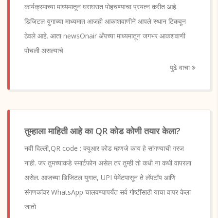
कार्यक्रमाच्या माध्यमातून घराघरात पोहचण्याचा प्रयत्न करीत आहे.
डिजिटल युगाच्या माध्यमात आजही आकाशवाणीने आपले स्थान टिकवून
ठेवले आहे. आता newsOnair अँपच्या माध्यमातून जगभर आकशवाणी
पोचली असल्याचे
पुढे वाचा
तुम्हाला माहिती आहे का QR कोड कोणी तयार केला?
नवी दिल्ली,QR code : क्यूआर कोड म्हणजे काय हे सांगण्याची गरज
नाही. जर तुमच्याकडे स्मार्टफोन असेल तर तुम्ही तो कधी ना कधी वापरला
असेल. आजच्या डिजिटल युगात, UPI पेमेंटपासून ते लॅपटॉप आणि
संगणकांवर WhatsApp चालवण्यापर्यंत सर्व गोष्टींसाठी याचा वापर केला
जातो