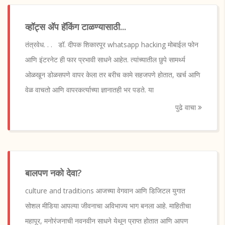
व्हॉट्स अ‍ॅप हॅकिंग टाळण्यासाठी...
तंत्रवेध. . . डॉ. दीपक शिकारपूर whatsapp hacking मोबाईल फोन
आणि इंटरनेट ही फार प्रभावी साधने आहेत. त्यांच्यातील छुपे सामर्थ्य
ओळखून डोळसपणे वापर केला तर बरीच कामे सहजपणे होतात, खर्च आणि
वेळ वाचतो आणि वापरकर्त्याच्या ज्ञानातही भर पडते. या
पुढे वाचा
बालपण नको देवा?
culture and traditions आजच्या वेगवान आणि डिजिटल युगात
सोशल मीडिया आपल्या जीवनाचा अविभाज्य भाग बनला आहे. माहितीचा
महापूर, मनोरंजनाची नवनवीन साधने येथून प्राप्त होतात आणि आपण