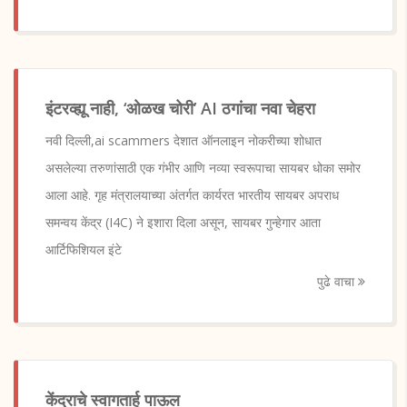
इंटरव्ह्यू नाही, ‘ओळख चोरी’ AI ठगांचा नवा चेहरा
नवी दिल्ली,ai scammers देशात ऑनलाइन नोकरीच्या शोधात
असलेल्या तरुणांसाठी एक गंभीर आणि नव्या स्वरूपाचा सायबर धोका समोर
आला आहे. गृह मंत्रालयाच्या अंतर्गत कार्यरत भारतीय सायबर अपराध
समन्वय केंद्र (I4C) ने इशारा दिला असून, सायबर गुन्हेगार आता
आर्टिफिशियल इंटे
पुढे वाचा
केंद्राचे स्वागतार्ह पाऊल