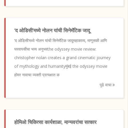
‘द ओडिसी’मध्ये नोलन यांची सिनेमॅटिक जादू
‘द ओडिसी’मध्ये नोलन यांची सिनेमॅटिक जादूमहाकाव्य, माणुसकी आणि
घरवापसीचा भव्य अनुभवthe odyssey movie review:
christopher nolan creates a grand cinematic journey
of mythology and humanityमुंबई the odyssey movie
होमर नावाचा व्यक्ती प्रत्यक्षात क
पुढे वाचा
होमिओ चिकित्सा कार्यशाळा, मान्यवरांचा सत्कार