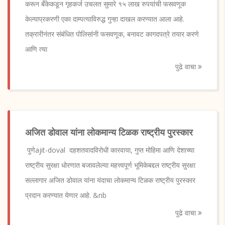
करून बँकेकडून गृहकर्ज उचलत सुमारे १५ लाख रुपयांची फसवणूक
केल्याप्रकरणी एका दाम्पत्याविरुद्ध गुन्हा दाखल करण्यात आला आहे.
तक्रारीनंतर संबंधित पोलिसांनी फसवणूक, बनावट कागदपत्रे तयार करणे
आणि त्या
पुढे वाचा
अजित डोवाल यांना लोकमान्य टिळक राष्ट्रीय पुरस्कार
पुणेajit-doval दहशतवादविरोधी कारवाया, गुप्त मोहिमा आणि देशाच्या
राष्ट्रीय सुरक्षा धोरणात बजावलेल्या महत्त्वपूर्ण भूमिकेबद्दल राष्ट्रीय सुरक्षा
सल्लागार अजित डोवाल यांना यंदाचा लोकमान्य टिळक राष्ट्रीय पुरस्कार
प्रदान करण्यात येणार आहे. &nb
पुढे वाचा