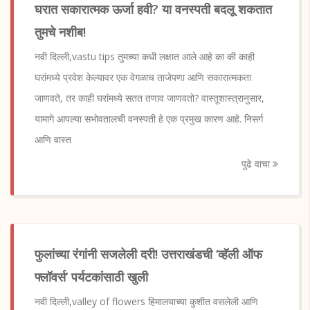
घरात सकारात्मक ऊर्जा हवी? या वनस्पती बदलू शकतात
तुमचे नशीब!
नवी दिल्ली,vastu tips तुमच्या कधी लक्षात आले आहे का की काही
घरांमध्ये प्रवेश केल्यावर एक वेगळाच ताजेपणा आणि सकारात्मकता
जाणवते, तर काही घरांमध्ये सतत तणाव जाणवतो? वास्तूशास्त्रानुसार,
यामागे आपल्या सभोवतालची वनस्पती हे एक प्रमुख कारण आहे. निसर्ग
आणि वास्त
पुढे वाचा
फुलांच्या रंगांनी सजलेली दरी! उत्तराखंडची ‘व्हॅली ऑफ
फ्लॉवर्स’ पर्यटकांसाठी खुली
नवी दिल्ली,valley of flowers हिमालयाच्या कुशीत वसलेली आणि