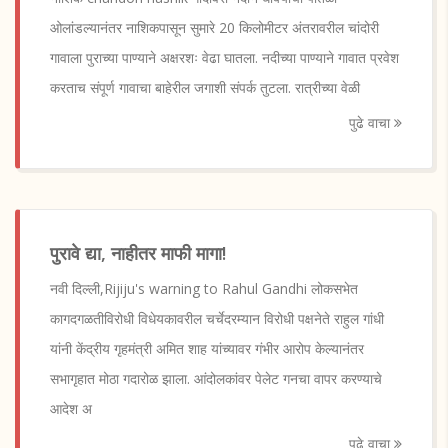
ओलांडल्यानंतर नाशिकपासून सुमारे 20 किलोमीटर अंतरावरील चांदोरी
गावाला पुराच्या पाण्याने अक्षरशः वेढा घातला. नदीच्या पाण्याने गावात प्रवेश
करताच संपूर्ण गावाचा बाहेरील जगाशी संपर्क तुटला. रात्रीच्या वेळी
पुढे वाचा
पुरावे द्या, नाहीतर माफी मागा!
नवी दिल्ली,Rijiju's warning to Rahul Gandhi लोकसभेत
कागदगळतीविरोधी विधेयकावरील चर्चेदरम्यान विरोधी पक्षनेते राहुल गांधी
यांनी केंद्रीय गृहमंत्री अमित शाह यांच्यावर गंभीर आरोप केल्यानंतर
सभागृहात मोठा गदारोळ झाला. आंदोलकांवर पेलेट गनचा वापर करण्याचे
आदेश अ
पुढे वाचा