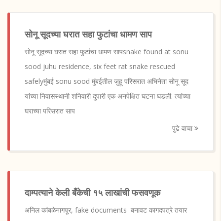
सोनू सूदच्या घरात सहा फुटांचा धामण साप
सोनू सूदच्या घरात सहा फुटांचा धामण सापsnake found at sonu
sood juhu residence, six feet rat snake rescued
safelyमुंबई sonu sood मुंबईतील जुहू परिसरात अभिनेता सोनू सूद
यांच्या निवासस्थानी शनिवारी दुपारी एक अनपेक्षित घटना घडली. त्यांच्या
घराच्या परिसरात साप
पुढे वाचा
दाम्पत्याने केली बँकेची १५ लाखांची फसवणूक
अनिल कांबळेनागपूर, fake documents बनावट कागदपत्रे तयार