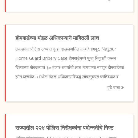
होमगार्डच्या मंडळ अधिकाऱ्याने मागितली लाच
लकडगंज पोलिस ठाण्यात गुन्हा दाखलअनिल कांबळेनागपूर, Nagpur
Home Guard Bribery Case होमगार्डमध्ये पुन्हा नियुक्ती करून
दिल्याच्या मोबदल्यात ३० हजार रुपयांची लाच मागणाऱ्या नागपूर होमगार्डच्या
झोन क्रमांक ५ मधील मंडळ अधिकाऱ्याविरुद्ध लाचलुचपत प्रतिबंधक व
पुढे वाचा
राज्यातील २२४ पोलिस निरीक्षकांना पदोन्नतीचे गिफ्ट