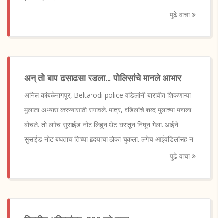
पुढे वाचा
अन् तो बाप ढसाढसा रडला... पोलिसांचे मानले आभार
अनिल कांबळेनागपूर, Beltarodi police वडिलांनी बारावीत शिकणाऱ्या
मुलाला अभ्यास करण्यासाठी रागावले. मात्र, वडिलांचे शब्द मुलाच्या मनाला
बोचले. तो लगेच सुसाईड नोट लिहून थेट घरातून निघून गेला. आईने
सुसाईड नोट बघताच तिच्या हृदयाचा ठोका चुकला. लगेच आईवडिलांसह न
पुढे वाचा