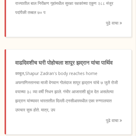
राज्यातील बाल निरीक्षण गृहांमधील सुरक्षा रक्षकांच्या एकूण २८८ मंजूर
पदांपैकी तब्बल ७० प
पुढे वाचा
वाढदिवशीच घरी पोहोचला शापूर झद्रान यांचा पार्थिव
काबूल,Shapur Zadran's body reaches home
अफगाणिस्तानचा माजी वेगवान गोलंदाज शापूर झद्रान यांचे ७ जुलै रोजी
वयाच्या ३८ व्या वर्षी निधन झाले. गंभीर आजाराशी झुंज देत असलेल्या
झद्रान यांच्यावर भारतातील दिल्ली-एनसीआरमधील एका रुग्णालयात
उपचार सुरू होते. मात्र, उप
पुढे वाचा