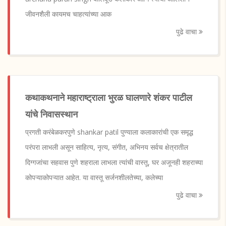
जीवनशैली कायमच चाहत्यांच्या आक
पुढे वाचा
कथाकथनाने महाराष्ट्राला भुरळ घालणारे शंकर पाटील
यांचे निवासस्थान
प्रगती करंबेळकरपुणे shankar patil पुण्याला कलाकारांची एक समृद्ध
परंपरा लाभली असून साहित्य, नृत्य, संगीत, अभिनय सर्वच क्षेत्रातील
दिग्गजांचा सहवास पुणे शहराला लाभला त्यांची वास्तू, घर अजूनही शहराच्या
कोपऱ्याकोपऱ्यात आहेत. या वास्तू सर्जनशीलतेच्या, कलेच्या
पुढे वाचा