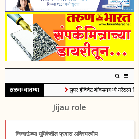
ठळक बातम्या
सुपर हेविवेट बॉक्सिंगमध्ये नरेंदरने जि
Jijau role
जिजाऊंच्या भूमिकेतील प्रवास अविस्मरणीय