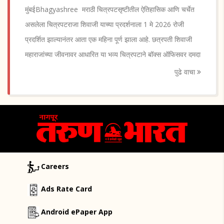
मुंबईBhagyashree मराठी चित्रपटसृष्टीतील ऐतिहासिक आणि चर्चेत
असलेला चित्रपटराजा शिवाजी याच्या प्रदर्शनाला 1 मे 2026 रोजी
प्रदर्शित झाल्यानंतर आता एक महिना पूर्ण झाला आहे. छत्रपती शिवाजी
महाराजांच्या जीवनावर आधारित या भव्य चित्रपटाने बॉक्स ऑफिसवर दमदा
पुढे वाचा
Careers
Ads Rate Card
Android ePaper App