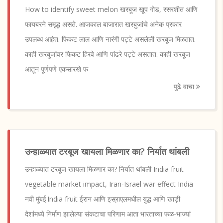
How to identify sweet melon खरबूज खूप गोड, रसरशीत आणि
फायबरने समृद्ध असते. आजकाल बाजारात खरबुजांचे अनेक प्रकार
उपलब्ध आहेत. फिकट लाल आणि नारंगी पट्टे असलेली खरबूज मिळतात.
काही खरबुजांवर फिकट हिरवे आणि पांढरे पट्टे असतात. काही खरबूज
आतून पूर्णपणे एकसारखे फ
पुढे वाचा
उन्हाळ्यात टरबूज खायला मिळणार का? निर्यात थांबली
उन्हाळ्यात टरबूज खायला मिळणार का? निर्यात थांबली India fruit
vegetable market impact, Iran-Israel war effect India
नवी मुंबई India fruit ईरान आणि इस्राएलमधील युद्ध आणि खाड़ी
देशांमध्ये निर्माण झालेल्या संकटाचा परिणाम आता भारताच्या फळ‑भाज्यां