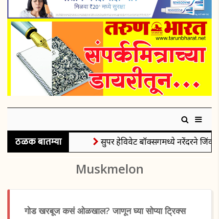
ठळक बातम्या
सुपर हेविवेट बॉक्सिंगमध्ये नरेंदरने जिंकले
Muskmelon
गोड खरबूज कसं ओळखाल? जाणून घ्या सोप्या ट्रिक्स