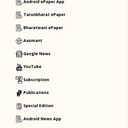
Android ePaper App
Tarunbharat ePaper
Bharatwani ePaper
Aasmant
Google News
YouTube
Subscription
Publications
Special Edition
Android News App