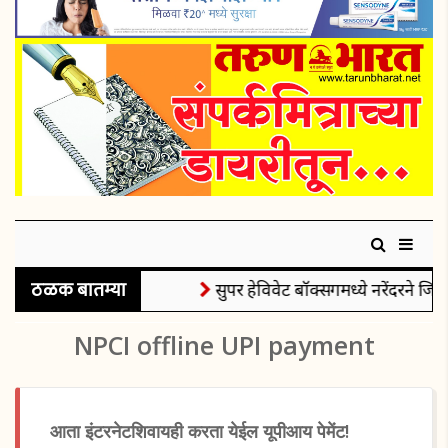
ठळक बातम्या
सुपर हेविवेट बॉक्सिंगमध्ये नरेंदरने जिंक
NPCI offline UPI payment
आता इंटरनेटशिवायही करता येईल यूपीआय पेमेंट!