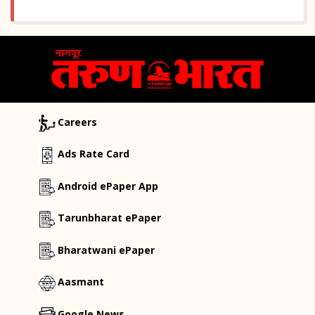
Careers
Ads Rate Card
Android ePaper App
Tarunbharat ePaper
Bharatwani ePaper
Aasmant
Google News