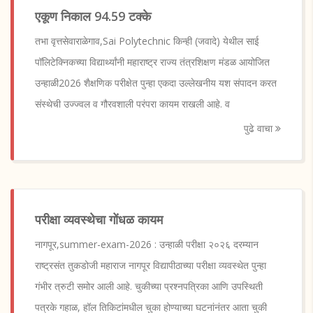
एकूण निकाल 94.59 टक्के
तभा वृत्तसेवाराळेगाव,Sai Polytechnic किन्ही (जवादे) येथील साई
पॉलिटेक्निकच्या विद्यार्थ्यांनी महाराष्ट्र राज्य तंत्रशिक्षण मंडळ आयोजित
उन्हाळी2026 शैक्षणिक परीक्षेत पुन्हा एकदा उल्लेखनीय यश संपादन करत
संस्थेची उज्ज्वल व गौरवशाली परंपरा कायम राखली आहे. व
पुढे वाचा
परीक्षा व्यवस्थेचा गोंधळ कायम
नागपूर,summer-exam-2026 : उन्हाळी परीक्षा २०२६ दरम्यान
राष्ट्रसंत तुकडोजी महाराज नागपूर विद्यापीठाच्या परीक्षा व्यवस्थेत पुन्हा
गंभीर त्रुटी समोर आली आहे. चुकीच्या प्रश्नपत्रिका आणि उपस्थिती
पत्रके गहाळ, हॉल तिकिटांमधील चुका होण्याच्या घटनांनंतर आता चुकी