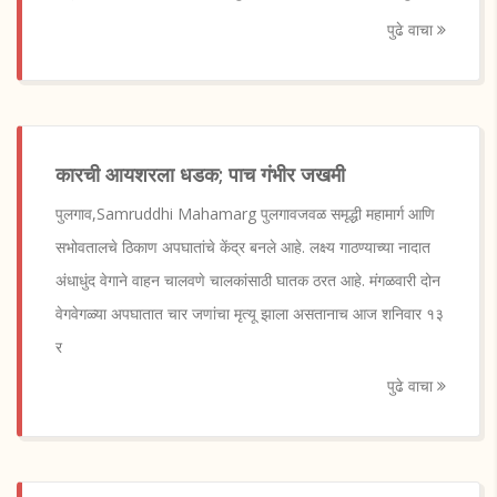
पुढे वाचा
कारची आयशरला धडक; पाच गंभीर जखमी
पुलगाव,Samruddhi Mahamarg पुलगावजवळ समृद्धी महामार्ग आणि
सभोवतालचे ठिकाण अपघातांचे केंद्र बनले आहे. लक्ष्य गाठण्याच्या नादात
अंधाधुंद वेगाने वाहन चालवणे चालकांसाठी घातक ठरत आहे. मंगळवारी दोन
वेगवेगळ्या अपघातात चार जणांचा मृत्यू झाला असतानाच आज शनिवार १३
र
पुढे वाचा