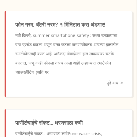
फोन गरम, बॅटरी नरम? १ मिनिटात करा थंडगार!
नवी दिल्ली, summer-smartphone-safety : सध्या उन्हाळ्याचा
पारा प्रचंड वाढला असून याचा फटका माणसांसोबतच आपल्या हातातील
स्मार्टफोनलाही बसत आहे. अनेकदा मोबाईलला हात लावल्यावर चटके
बसतात, जणू काही फोनला तापच आला आहे! उन्हाळ्यात स्मार्टफोन
'ओव्हरहीटिंग' (अति गर
पुढे वाचा
पाणीटंचाईचे संकट... धरणसाठा कमी
पाणीटंचाईचे संकट... धरणसाठा कमीPune water crisis,