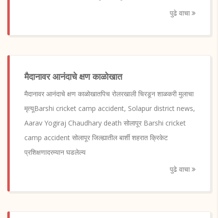
पुढे वाचा
मैदानावर आनंदाचे क्षण काळोखात
मैदानावर आनंदाचे क्षण काळोखातपिच रोलरखाली चिरडून शाळकरी मुलाचा
मृत्यूBarshi cricket camp accident, Solapur district news,
Aarav Yogiraj Chaudhary death सोलापूर Barshi cricket
camp accident सोलापूर जिल्ह्यातील बार्शी शहरात क्रिकेट
प्रशिक्षणादरम्यान घडलेल्य
पुढे वाचा