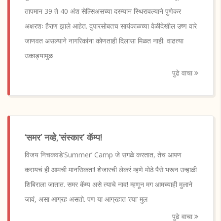
तापमान 39 ते 40 अंश सेल्सिअसच्या दरम्यान स्थिरावल्याने पुणेकर
अक्षरशः हैराण झाले आहेत. दुपारसोबतच सायंकाळच्या वेळीदेखील उष्ण वारे
जाणवत असल्याने नागरिकांना कोणताही दिलासा मिळत नाही. वाढत्या
उकाड्यामुळ
पुढे वाचा
‘समर’ नव्हे,‘संस्कार’ कॅम्प!
विजय निचकवडे‘Summer’ Camp जे सगळे करतात, तेच आपण
करायचं ही आमची मानसिकता! शेजारची लेकरं म्हणे मोठे पैसे भरून उन्हाळी
शिबिराला जातात. समर कॅम्प असे त्याचे नाव! म्हणून मग आमच्याही मुलाने
जावं, असा आग्रह असतो. पण या आग्रहात ‘त्या’ मुल
पुढे वाचा