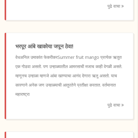
पुढे वाचा
भरपूर आंबे खाकोया जपून ठेवा!
वेधअनिल उमाकांत फेकरीकरSummer fruit mango प्रत्येक ऋतूत
एक गोडवा असतो. पण उन्हाळ्यातील आमरसाची मजाच काही वेगळी असते.
म्हणूनच उन्हाळा म्हणजे आंबा खाण्याचा आनंद देणारा ऋतू असतो. याच
कारणाने अनेक जण उन्हाळ्याची आतुरतेने प्रतीक्षा करतात. वर्तमानात
महाराष्ट्रा
पुढे वाचा