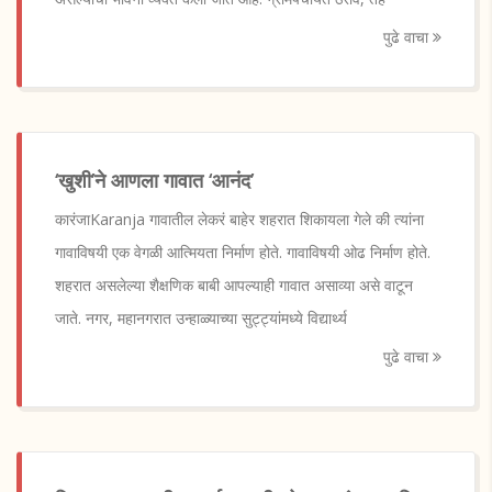
पुढे वाचा
‘खुशी’ने आणला गावात ‘आनंद’
कारंजाKaranja गावातील लेकरं बाहेर शहरात शिकायला गेले की त्यांना
गावाविषयी एक वेगळी आत्मियता निर्माण होते. गावाविषयी ओढ निर्माण होते.
शहरात असलेल्या शैक्षणिक बाबी आपल्याही गावात असाव्या असे वाटून
जाते. नगर, महानगरात उन्हाळ्याच्या सुट्ट्यांमध्ये विद्यार्थ्य
पुढे वाचा