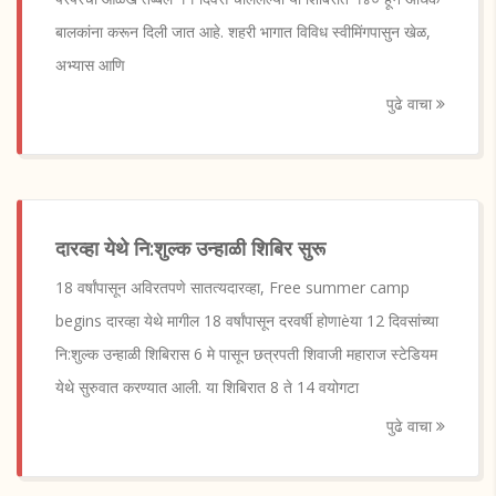
बालकांना करून दिली जात आहे. शहरी भागात विविध स्वीमिंगपासुन खेळ,
अभ्यास आणि
पुढे वाचा
दारव्हा येथे नि:शुल्क उन्हाळी शिबिर सुरू
18 वर्षांपासून अविरतपणे सातत्यदारव्हा, Free summer camp
begins दारव्हा येथे मागील 18 वर्षांपासून दरवर्षी होणाèया 12 दिवसांच्या
नि:शुल्क उन्हाळी शिबिरास 6 मे पासून छत्रपती शिवाजी महाराज स्टेडियम
येथे सुरुवात करण्यात आली. या शिबिरात 8 ते 14 वयोगटा
पुढे वाचा