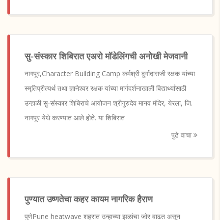
सु-संस्कार शिबिरात एअरो मॉडेलिंगची अनोखी मेजवानी
नागपूर,Character Building Camp कर्मश्री दुर्गादासजी रक्षक यांच्या
स्मृतिप्रीत्यर्थ तथा ज्ञानेश्वर रक्षक यांच्या मार्गदर्शनाखाली विद्यार्थ्यांसाठी
उन्हाळी सु-संस्कार शिबिराचे आयोजन श्रीगुरुदेव मानव मंदिर, येरला, जि.
नागपूर येथे करण्यात आले होते. या शिबिरात
पुढे वाचा
पुण्यात उष्णतेचा कहर कायम नागरिक हैराण
पुणेPune heatwave शहरात उन्हाच्या झळांचा जोर वाढत असून