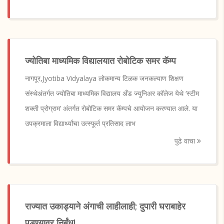
ज्योतिबा माध्यमिक विद्यालयात रोबोटिक समर कॅम्प
नागपूर,Jyotiba Vidyalaya लोकमान्य टिळक जनकल्याण शिक्षण
संस्थेअंतर्गत ज्योतिबा माध्यमिक विद्यालय अँड ज्युनिअर कॉलेज येथे ‘स्टीम
शक्ती प्रोग्राम’ अंतर्गत रोबोटिक समर कॅम्पचे आयोजन करण्यात आले. या
उपक्रमाला विद्यार्थ्यांचा उत्स्फूर्त प्रतिसाद लाभ
पुढे वाचा
राज्यात उकाड्याने अंगाची लाहीलाही; दुपारी घराबाहेर
पडण्यावर निर्बंध!