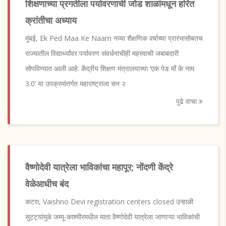
शिक्षणाच्या प्रगतीला पर्यावरणाची जोड शाळांमधून हरित
क्रांतीचा अध्याय
मुंबई, Ek Ped Maa Ke Naam नव्या शैक्षणिक वर्षाच्या प्रारंभासोबतच
राज्यातील विद्यार्थ्यांवर पर्यावरण संवर्धनाचीही महत्त्वाची जबाबदारी
सोपविण्यात आली आहे. केंद्रीय शिक्षण मंत्रालयाच्या ‘एक पेड माँ के नाम
3.0’ या उपक्रमांतर्गत महाराष्ट्राला सन २
पुढे वाचा
वैष्णोदेवी यात्रेला भाविकांचा महापूर; नोंदणी केंद्रे
वेळेआधीच बंद
कटरा, Vaishno Devi registration centers closed उन्हाळी
सुट्ट्यांमुळे जम्मू-काश्मीरमधील माता वैष्णोदेवी यात्रेला जाणाऱ्या भाविकांची