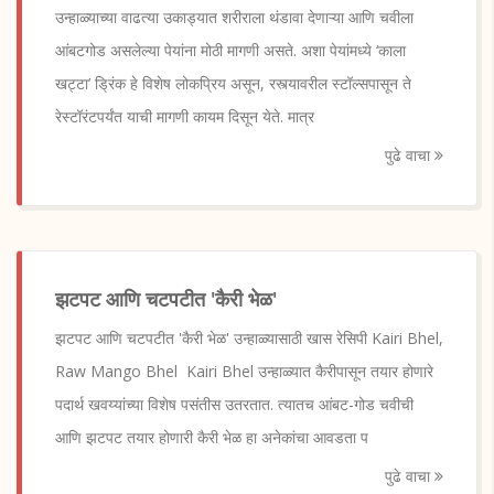
उन्हाळ्याच्या वाढत्या उकाड्यात शरीराला थंडावा देणाऱ्या आणि चवीला
आंबटगोड असलेल्या पेयांना मोठी मागणी असते. अशा पेयांमध्ये ‘काला
खट्टा’ ड्रिंक हे विशेष लोकप्रिय असून, रस्त्यावरील स्टॉल्सपासून ते
रेस्टॉरंटपर्यंत याची मागणी कायम दिसून येते. मात्र
पुढे वाचा
झटपट आणि चटपटीत 'कैरी भेळ'
झटपट आणि चटपटीत 'कैरी भेळ' उन्हाळ्यासाठी खास रेसिपी Kairi Bhel,
Raw Mango Bhel Kairi Bhel उन्हाळ्यात कैरीपासून तयार होणारे
पदार्थ खवय्यांच्या विशेष पसंतीस उतरतात. त्यातच आंबट-गोड चवीची
आणि झटपट तयार होणारी कैरी भेळ हा अनेकांचा आवडता प
पुढे वाचा