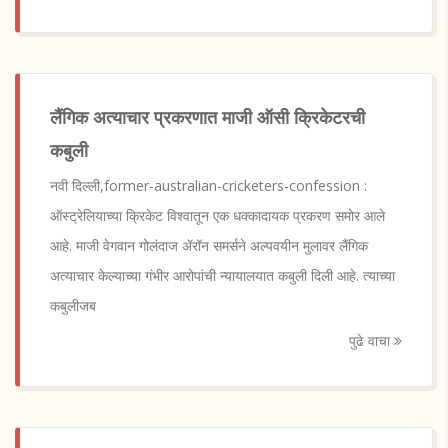
लैंगिक अत्याचार प्रकरणात माजी ऑसी क्रिकेटरची
कबुली
नवी दिल्ली,former-australian-cricketers-confession :
ऑस्ट्रेलियाच्या क्रिकेट विश्वातून एक धक्कादायक प्रकरण समोर आले
आहे. माजी वेगवान गोलंदाज ॲरॉन समर्सने अल्पवयीन मुलावर लैंगिक
अत्याचार केल्याच्या गंभीर आरोपांची न्यायालयात कबुली दिली आहे. त्याच्या
कबुलीजब
पुढे वाचा