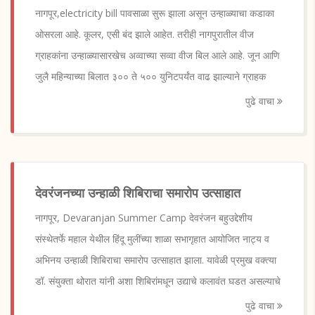
नागपूर,electricity bill पावसाळा सुरू झाला असून उन्हाळ्याचा कडाका
ओसरला आहे. कूलर, एसी बंद झाले आहेत. तरीही नागपुरातील वीज
ग्राहकांना उन्हाळ्यासारखेच अव्वाच्या सव्वा वीज बिल आले आहे. जून आणि
जुलै महिन्याच्या बिलात ३०० ते ५०० युनिटपर्यंत वाढ झाल्याने ग्राहक
पुढे वाचा
देवरंजनच्या उन्हाळी शिबिराचा समारोप उत्साहात
नागपूर, Devaranjan Summer Camp देवरंजन बहुउद्देशीय
संस्थेतर्फे महाल येथील हिंदू मुलींच्या शाळा सभागृहात आयोजित नाट्य व
अभिनय उन्हाळी शिबिराचा समारोप उत्साहात झाला. यावेळी प्रमुख वक्त्या
डॉ. संयुक्ता थोरात यांनी अशा शिबिरांमधून उद्याचे कलावंत घडत असल्याचे
पुढे वाचा