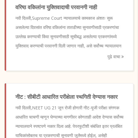
वरिष्ठ वकिलांना युक्तिवादाची परवानगी नाही
नवी दिल्ली,Supreme Court न्यायालयाचे कामकाज अंशतः सुरू
असलेल्या दिवसांत वरिष्ठ वकिलांना तातडीच्या सुनावणीसाठी प्रकरणांचा
उल्लेख करण्याची किंवा सुनावणीसाठी सूचीबद्ध असलेल्या प्रकरणांमध्ये
युक्तिवाद करण्याची परवानगी दिली जाणार नाही, असे सर्वोच्च न्यायालयान
पुढे वाचा
नीट : सीबीटी आधारित परीक्षेला स्थगिती देण्यास नकार
नवी दिल्ली,NEET UG 21 जून रोजी होणारी नीट-यूजी परीक्षा संगणक
आधारित चाचणी म्हणून घेण्याच्या मागणीवर कोणताही आदेश देण्यास सर्वोच्च
न्यायालयाने स्पष्टपणे नकार दिला आहे. पेपरफुटीशी संबंधित इतर प्रलंबित
याचिकांसोबतच या प्रकरणाची सुनावणी जुलैमध्ये होईल, असेही