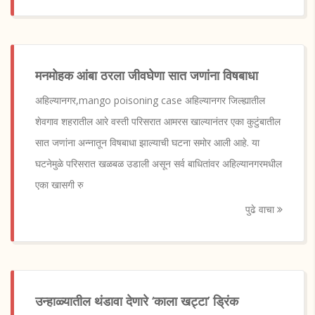
मनमोहक आंबा ठरला जीवघेणा सात जणांना विषबाधा
अहिल्यानगर,mango poisoning case अहिल्यानगर जिल्ह्यातील
शेवगाव शहरातील आरे वस्ती परिसरात आमरस खाल्यानंतर एका कुटुंबातील
सात जणांना अन्नातून विषबाधा झाल्याची घटना समोर आली आहे. या
घटनेमुळे परिसरात खळबळ उडाली असून सर्व बाधितांवर अहिल्यानगरमधील
एका खासगी रु
पुढे वाचा
उन्हाळ्यातील थंडावा देणारे ‘काला खट्टा’ ड्रिंक