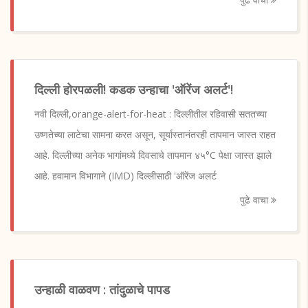
दिल्ली होरपळली! कडक उन्हाचा 'ऑरेंज अलर्ट'!
नवी दिल्ली,orange-alert-for-heat : दिल्लीतील रहिवासी सततच्या
उष्णतेच्या लाटेचा सामना करत असून, सूर्यास्तानंतरही तापमान जास्त राहत
आहे. दिल्लीच्या अनेक भागांमध्ये दिवसाचे तापमान ४५°C पेक्षा जास्त झाले
आहे. हवामान विभागाने (IMD) दिल्लीसाठी 'ऑरेंज अलर्ट
पुढे वाचा
उन्हाळी वाळवण : तांदुळाचे पापड