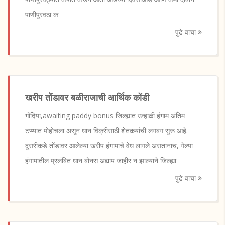
पाणीपुरवठा क
पुढे वाचा
खरीप तोंडावर बळीराजाची आर्थिक कोंडी
गोंदिया,awaiting paddy bonus जिल्ह्यात उन्हाळी हंगाम अंतिम
टप्प्यात पोहोचला असून धान विक्रीसाठी शेतकर्‍यांची लगबग सुरू आहे.
दुसरीकडे तोंडावर आलेल्या खरीप हंगामाचे वेध लागले असतानाच, गेल्या
हंगामातील प्रलंबित धान बोनस अद्याप जाहीर न झाल्याने जिल्ह्या
पुढे वाचा