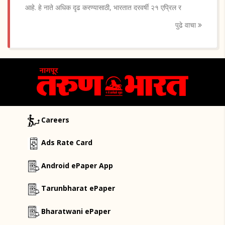
आहे. हे नाते अधिक दृढ करण्यासाठी, भारतात दरवर्षी २१ एप्रिल र
पुढे वाचा
Careers
Ads Rate Card
Android ePaper App
Tarunbharat ePaper
Bharatwani ePaper