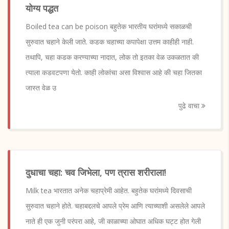
योग्य पद्धत
Boiled tea can be poison बहुतेक भारतीय घरांमध्ये सकाळची
सुरुवात चहाने केली जाते. कडक चहाच्या कपापेक्षा उत्तम काहीही नाही.
तथापि, चहा कडक करण्याच्या नादात, लोक तो इतका वेळ उकळतात की
त्याला कडवटपणा येतो. काही लोकांचा असा विश्वास आहे की चहा जितका
जास्त वेळ उ
पुढे वाचा
दुधाचा चहा: चव जिभेला, पण त्रास शरीराला!
Milk tea भारतात अनेक चहाप्रेमी आहेत. बहुतेक घरांमध्ये दिवसाची
सुरुवात चहाने होते. चहाबद्दलचे आपले प्रेम आणि त्याच्याशी असलेले आपले
नाते ही एक जुनी परंपरा आहे, जी काळाच्या ओघात अधिक घट्ट होत गेली