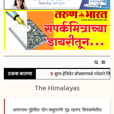
ठळक बातम्या
सुपर हेविवेट बॉक्सिंगमध्ये नरेंदरने जिंकल
The Himalayas
अमरनाथ गुहेतील ‘दोन कबुतरांचे’ गूढ रहस्य; शिवकथेतील