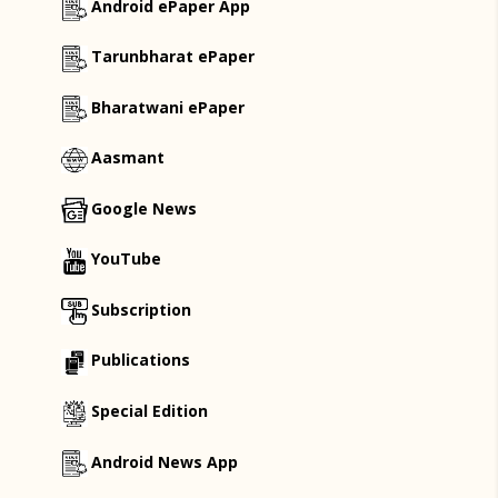
Android ePaper App
Tarunbharat ePaper
Bharatwani ePaper
Aasmant
Google News
YouTube
Subscription
Publications
Special Edition
Android News App