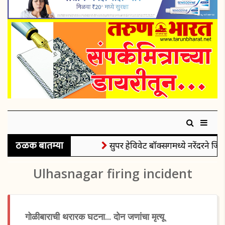
ठळक बातम्या
सुपर हेविवेट बॉक्सिंगमध्ये नरेंदरने जिं
Ulhasnagar firing incident
गोळीबाराची थरारक घटना... दोन जणांचा मृत्यू